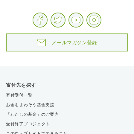
メールマガジン登録
寄付先を探す
寄付受付一覧
お金をまわそう基金支援
「わたしの基金」のご案内
受付終了プロジェクト
このウェブサイトでできること