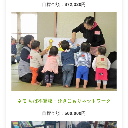
目標金額：
872,320
円
ネモ ちば不登校・ひきこもりネットワーク
目標金額：
500,000
円