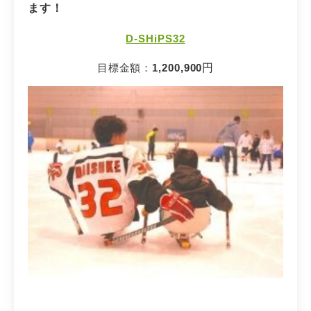
ます！
D-SHiPS32
目標金額：
1,200,900
円