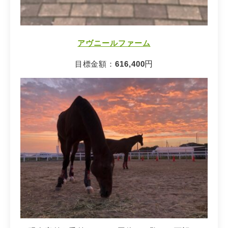
アヴニールファーム
目標金額：
616,400
円