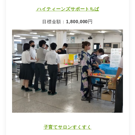
ハイティーンズサポートちば
目標金額：
1,800,000
円
子育てサロンすくすく