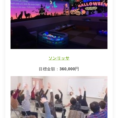
ソンリッサ
目標金額：
360,000
円