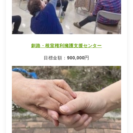
釧路・根室権利擁護支援センター
目標金額：
900,000
円