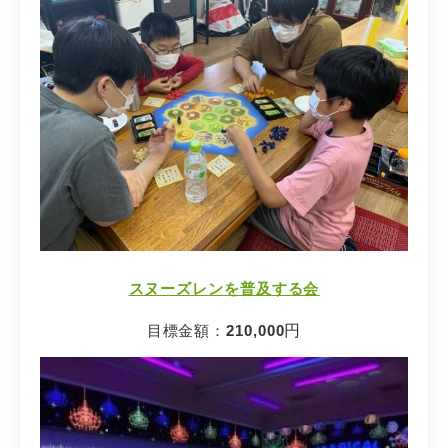
スヌーズレンを普及する会
目標金額：
210,000
円