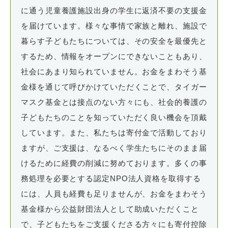
に通う児童養護施設出身の学生に返済不要の支援金
を届けています。様々な事情で家族と離れ、施設で
暮らす子どもたちについては、その安全を最優先と
するため、情報をオープンにできないこともあり、
社会にあまり知られていません。お金をまわそう基
金様を通じて呼びかけていただくことで、タイガー
マスク基金とは接点のない方々にも、社会的養護の
子どもたちのことを知っていただく良い機会を頂戴
しています。また、私たちは寄付金で活動しており
ますが、ご支援は、なるべく学生たちにそのまま届
けるために経費の削減に努めております。多くの事
務処理を必要とする認定NPO法人資格を取得する
には、人員も経費も足りませんが、お金をまわそう
基金様から公益財団法人として助成いただくこと
で、子どもたちをご支援くださる方々にも寄付控除