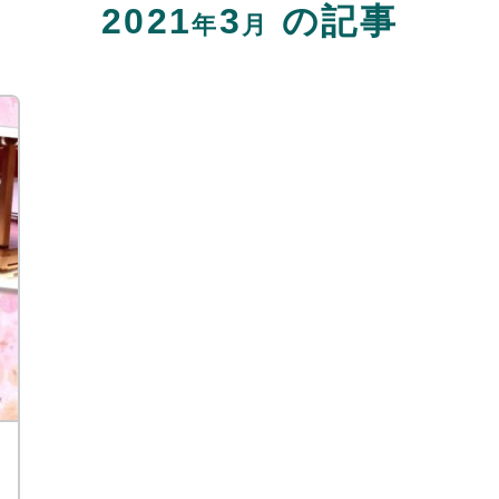
2021
3
の記事
年
月