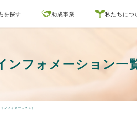
先を探す
助成事業
私たちにつ
インフォメーション一
（インフォメーション）