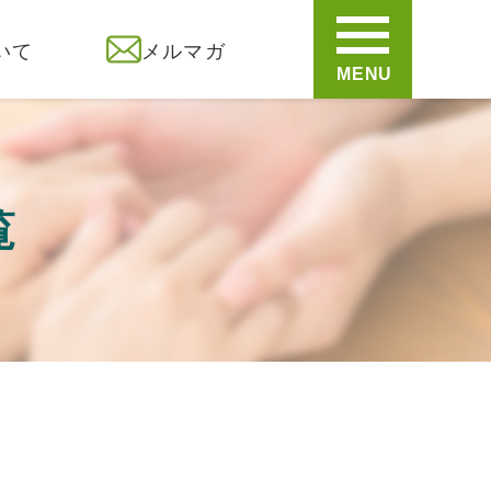
いて
メルマガ
MENU
覧