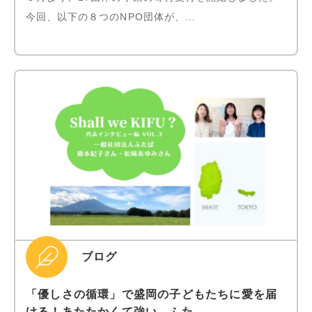
今回、以下の８つのNPO団体が、...
ブログ
「優しさの循環」で盛岡の子どもたちに愛を届
ける！あたたかくて強い、ふた...