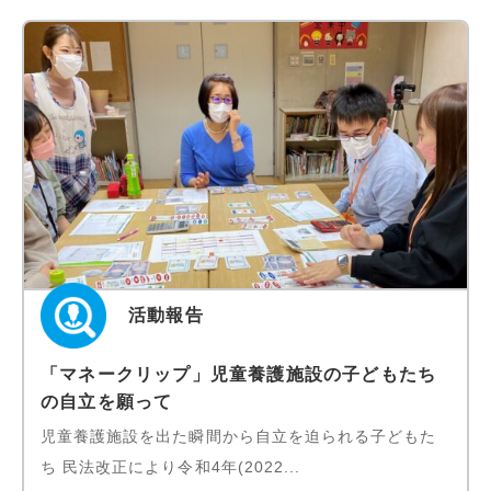
活動報告
「マネークリップ」児童養護施設の子どもたち
の自立を願って
児童養護施設を出た瞬間から自立を迫られる子どもた
ち 民法改正により令和4年(2022...