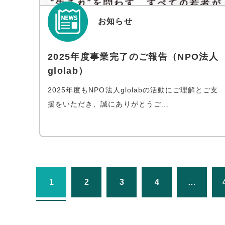
お知らせ
2025年度事業完了のご報告（NPO法人
glolab）
2025年度もNPO法人glolabの活動にご理解とご支
援をいただき、誠にありがとうご...
1
2
3
4
…