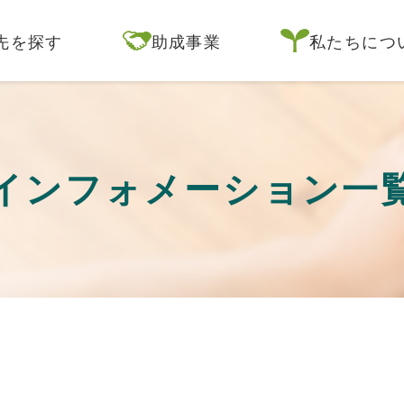
先を探す
助成事業
私たちにつ
インフォメーション一