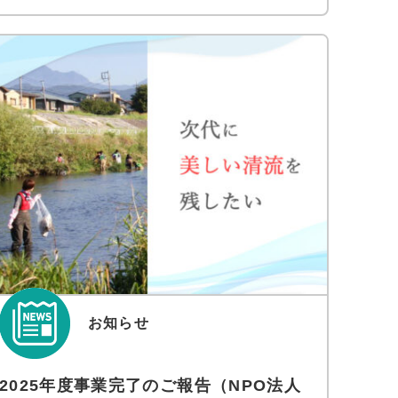
お知らせ
2025年度事業完了のご報告（NPO法人