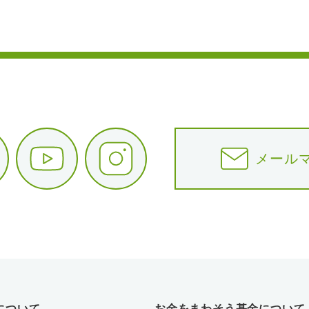
メール
について
お金をまわそう基金について