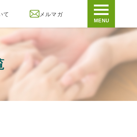
いて
メルマガ
MENU
覧