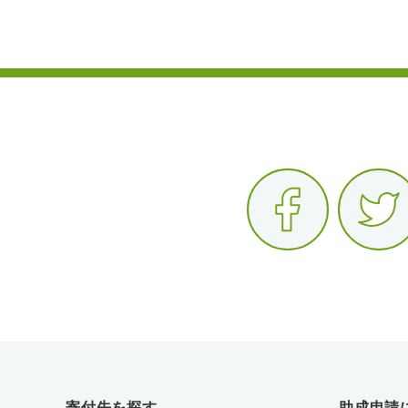
寄付先を探す
助成申請