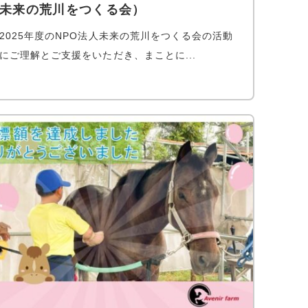
未来の荒川をつくる会）
2025年度のNPO法人未来の荒川をつくる会の活動
にご理解とご支援をいただき、まことに...