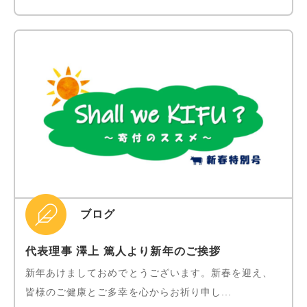
ブログ
代表理事 澤上 篤人より新年のご挨拶
新年あけましておめでとうございます。新春を迎え、
皆様のご健康とご多幸を心からお祈り申し...