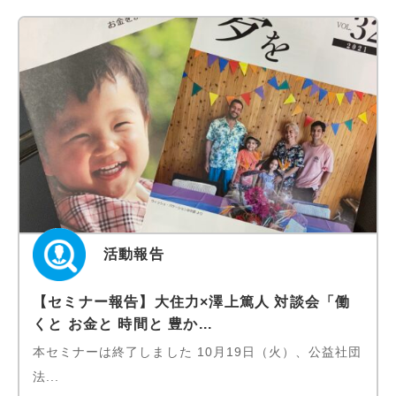
活動報告
【セミナー報告】大住力×澤上篤人 対談会「働
くと お金と 時間と 豊か...
本セミナーは終了しました 10月19日（火）、公益社団
法...