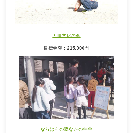
天理文化の会
目標金額：
215,000
円
ならはらの森なかの学舎