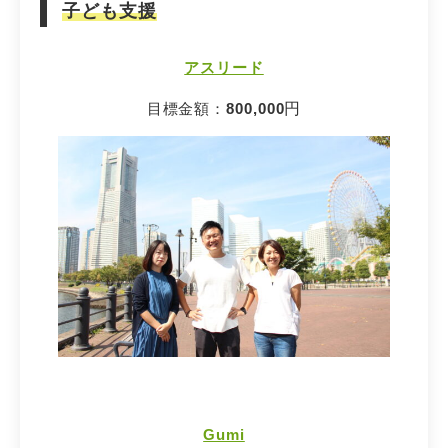
子ども支援
アスリード
目標金額：
800,000
円
Gumi