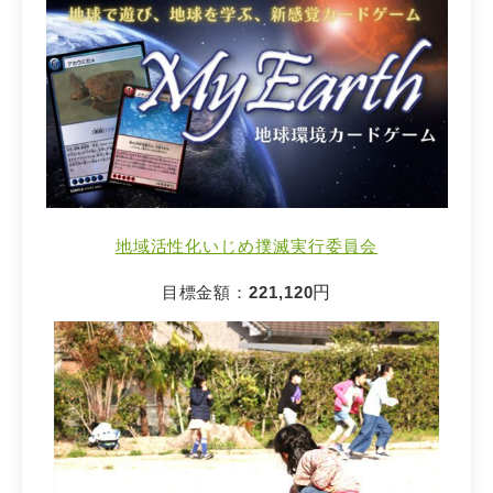
地域活性化いじめ撲滅実行委員会
目標金額：
221,120
円