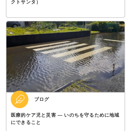
クトサンタ）
ブログ
医療的ケア児と災害 ― いのちを守るために地域
にできること