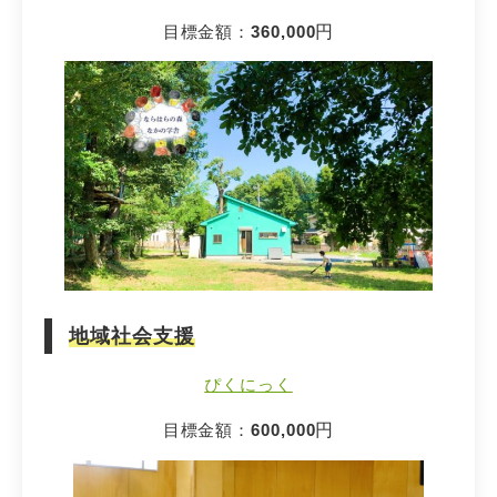
目標金額：
360,000
円
地域社会支援
ぴくにっく
目標金額：
600,000
円