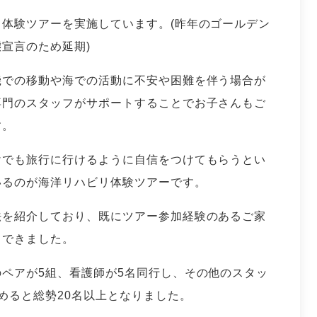
体験ツアーを実施しています。(昨年のゴールデン
宣言のため延期)
機での移動や海での活動に不安や困難を伴う場合が
専門のスタッフがサポートすることでお子さんもご
す。
けでも旅行に行けるように自信をつけてもらうとい
いるのが海洋リハビリ体験ツアーです。
法を紹介しており、既にツアー参加経験のあるご家
もできました。
ペアが5組、看護師が5名同行し、その他のスタッ
めると総勢20名以上となりました。