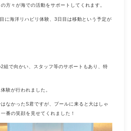
フの方々が海での活動をサポートしてくれます。
日目に海洋リハビリ体験、3日目は移動という予定が
2組で向かい、スタッフ等のサポートもあり、特
。
泳体験が行われました。
ではなかったS君ですが、プールに来ると大はしゃ
日一番の笑顔を見せてくれました！