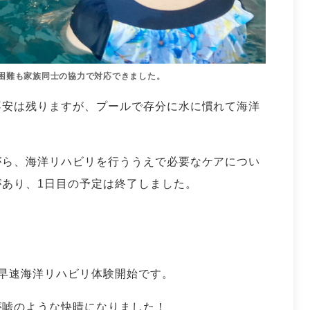
困難も家族同士の協力で対応できました。
不安は残りますが、プールで存分に水に慣れて海洋
がら、海洋リハビリを行ううえで必要なケアについ
あり、1日目の予定は終了しました。
早速海洋リハビリ体験開始です。
が嘘のような快晴になりました！