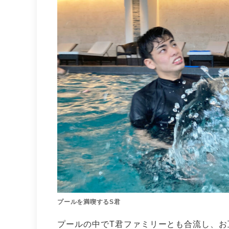
プールを満喫するS君
プールの中でT君ファミリーとも合流し、