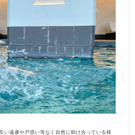
お互い遠慮や戸惑い等なく自然に助け合っている様