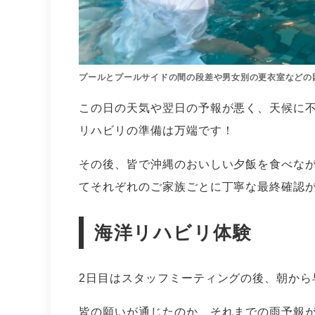
プールとプールサイドの間の段差や男女別の更衣室などの
この日の天気や翌日の予報が悪く、天候に
リハビリの準備は万端です！
その後、皆で沖縄のおいしい夕飯を食べな
てそれぞれのご家族ごとに丁寧な最終確認が
海洋リハビリ体験
2日目はスタッフミーティングの後、朝から
皆の願いが通じたのか、それまでの雨予報