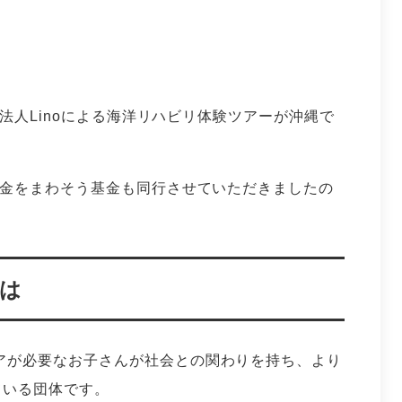
NPO法人Linoによる海洋リハビリ体験ツアーが沖縄で
間、お金をまわそう基金も同行させていただきましたの
は
ケアが必要なお子さんが社会との関わりを持ち、より
ている団体です。