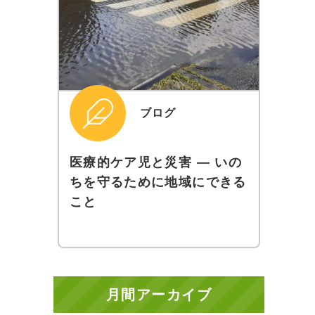
ブログ
医療的ケア児と災害 ― いの
ちを守るために地域にできる
こと
月間アーカイブ