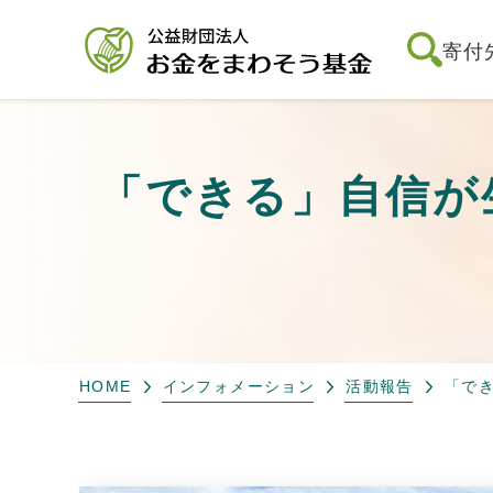
寄付
「できる」自信が生
HOME
インフォメーション
活動報告
「でき