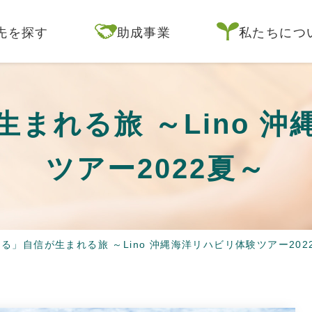
先を探す
助成事業
私たちにつ
まれる旅 ～Lino 
ツアー2022夏～
る」自信が生まれる旅 ～Lino 沖縄海洋リハビリ体験ツアー202