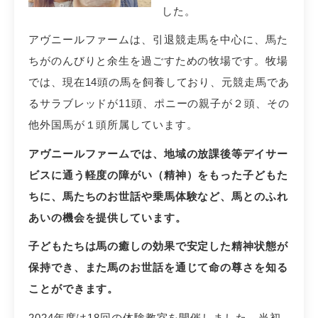
した。
アヴニールファームは、引退競走馬を中心に、馬た
ちがのんびりと余生を過ごすための牧場です。牧場
では、現在14頭の馬を飼養しており、元競走馬であ
るサラブレッドが11頭、ポニーの親子が２頭、その
他外国馬が１頭所属しています。
アヴニールファームでは、地域の放課後等デイサー
ビスに通う軽度の障がい（精神）をもった子どもた
ちに、馬たちのお世話や乗馬体験など、馬とのふれ
あいの機会を提供しています。
子どもたちは馬の癒しの効果で安定した精神状態が
保持でき、また馬のお世話を通じて命の尊さを知る
ことができます。
2024年度は18回の体験教室を開催しました。当初