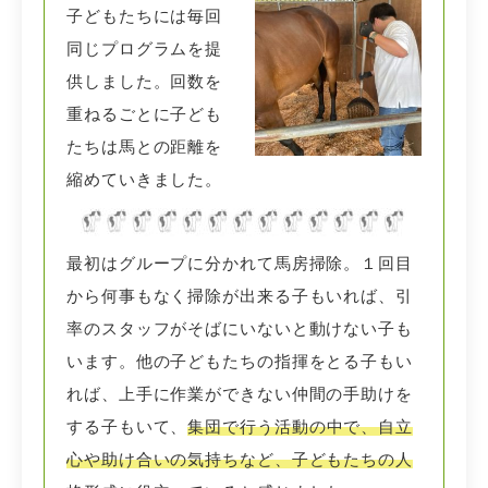
子どもたちには毎回
同じプログラムを提
供しました。回数を
重ねるごとに子ども
たちは馬との距離を
縮めていきました。
最初はグループに分かれて馬房掃除。１回目
から何事もなく掃除が出来る子もいれば、引
率のスタッフがそばにいないと動けない子も
います。他の子どもたちの指揮をとる子もい
れば、上手に作業ができない仲間の手助けを
する子もいて、
集団で行う活動の中で、自立
心や助け合いの気持ちなど、子どもたちの人