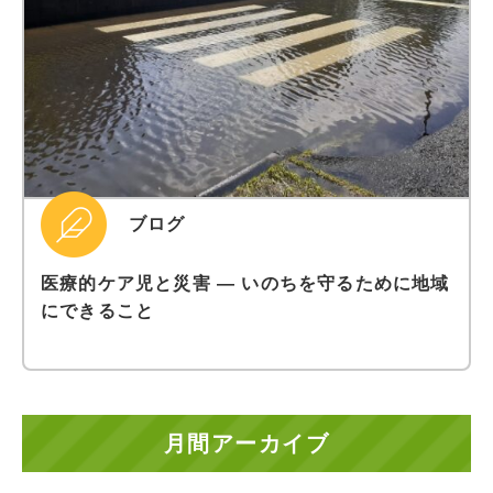
ブログ
医療的ケア児と災害 ― いのちを守るために地域
にできること
月間アーカイブ