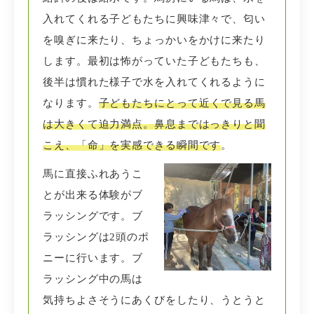
入れてくれる子どもたちに興味津々で、匂い
を嗅ぎに来たり、ちょっかいをかけに来たり
します。最初は怖がっていた子どもたちも、
後半は慣れた様子で水を入れてくれるように
なります。
子どもたちにとって近くで見る馬
は大きくて迫力満点。鼻息まではっきりと聞
こえ、「命」を実感できる瞬間です
。
馬に直接ふれあうこ
とが出来る体験がブ
ラッシングです。ブ
ラッシングは2頭のポ
ニーに行います。ブ
ラッシング中の馬は
気持ちよさそうにあくびをしたり、うとうと