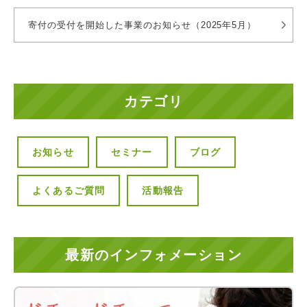
寄付の受付を開始した事業のお知らせ（2025年5月）
カテゴリ
お知らせ
セミナー
ブログ
よくあるご質問
活動報告
最新のインフォメーション