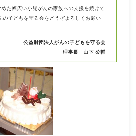
含めた幅広い小児がんの家族への支援を続けて
んの子どもを守る会をどうぞよろしくお願い
公益財団法人がんの子どもを守る会
理事長 山下 公輔