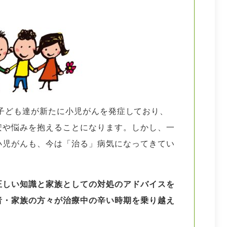
0人の子ども達が新たに小児がんを発症しており、
安や悩みを抱えることになります。しかし、一
小児がんも、今は「治る」病気になってきてい
正しい知識と家族としての対処のアドバイスを
者・家族の方々が治療中の辛い時期を乗り越え