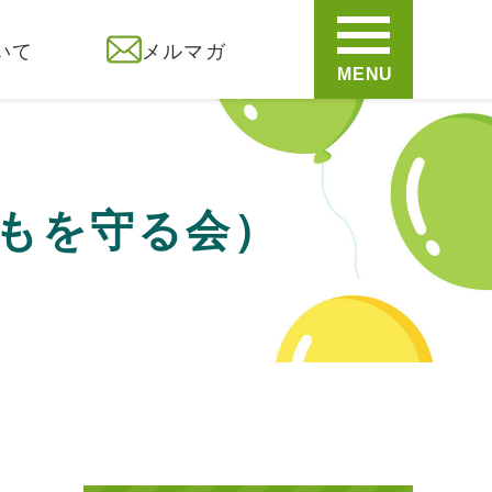
いて
メルマガ
MENU
もを守る会）