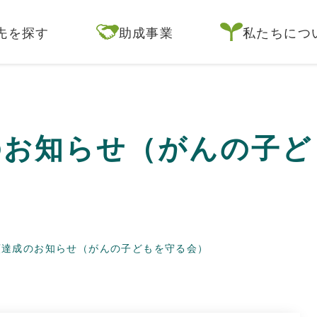
先を探す
助成事業
私たちにつ
のお知らせ（がんの子ど
額達成のお知らせ（がんの子どもを守る会）