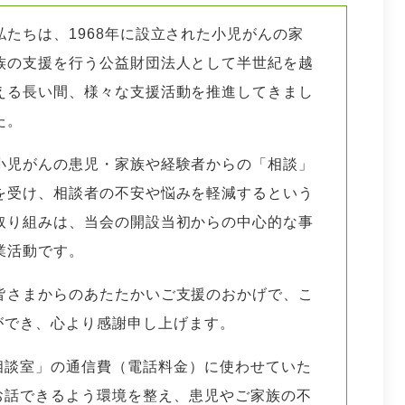
私たちは、1968年に設立された小児がんの家
族の支援を行う公益財団法人として半世紀を越
える長い間、様々な支援活動を推進してきまし
た。
小児がんの患児・家族や経験者からの「相談」
を受け、相談者の不安や悩みを軽減するという
取り組みは、当会の開設当初からの中心的な事
業活動です。
皆さまからのあたたかいご支援のおかげで、こ
ができ、心より感謝申し上げます。
相談室」の通信費（電話料金）に使わせていた
お話できるよう環境を整え、患児やご家族の不