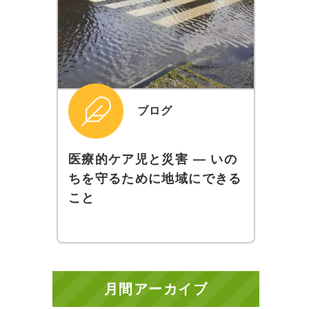
ブログ
医療的ケア児と災害 ― いの
ちを守るために地域にできる
こと
月間アーカイブ