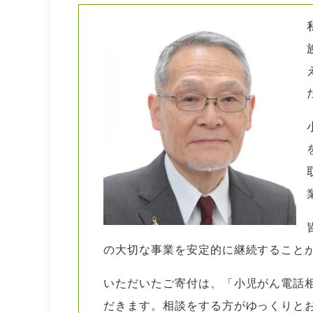
の大切な事業を安定的に継続すること
いただいたご寄付は、「
小児がん電話
だきます
。相談をする方がゆっくりと