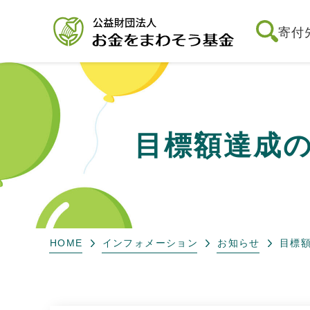
寄付
目標額達成
HOME
インフォメーション
お知らせ
目標