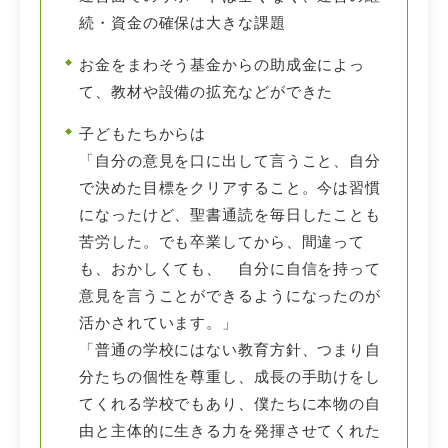
続・資金の確保は大きな課題
お金をまわそう基金からの助成金によっ
て、教材や設備の拡充などができた
子どもたちからは
「自分の意見を口に出して言うこと、自分
で決めた目標をクリアすること。今は習慣
になったけど、聖書通読を毎日したことも
苦労した。でも卒業してから、間違って
も、おかしくても、 自分に自信を持って
意見を言うことができるようになったのが
活かされています。」
「普通の学校にはない教育方針、つまり自
分たちの個性を尊重し、成長の手助けをし
てくれる学校でもあり、僕たちに本物の自
由と主体的に生きる力を発揮させてくれた