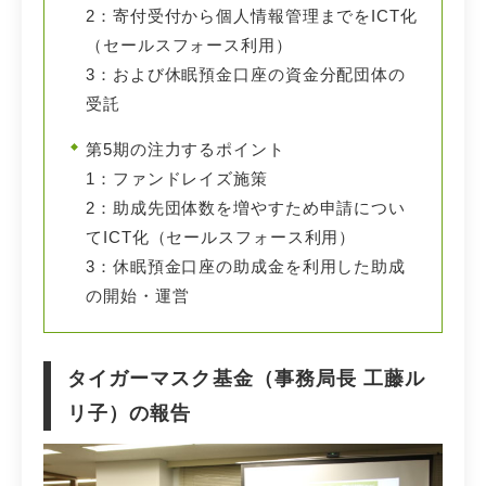
2：寄付受付から個人情報管理までをICT化
（セールスフォース利用）
3：および休眠預金口座の資金分配団体の
受託
第5期の注力するポイント
1：ファンドレイズ施策
2：助成先団体数を増やすため申請につい
てICT化（セールスフォース利用）
3：休眠預金口座の助成金を利用した助成
の開始・運営
タイガーマスク基金（事務局長 工藤ル
リ子）の報告