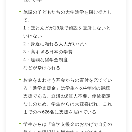
施設の子どもたちの大学進学を阻む壁とし
て、
1：ほとんどが18歳で施設を退所しないと
いけない
2：身近に頼れる大人がいない
3：高すぎる日本の学費
4：脆弱な奨学金制度
などが挙げられる
お金をまわそう基金からの寄付を充ててい
る「進学支援金」は学生への4年間の継続
支援である。返済&保証人不要、使途指定
なしのため、学生からは大変喜ばれ、これ
までのべ626名に支援を届けている
学生からは「進学支援金のおかげで自分の