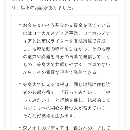
り、以下のお話がありました。
お金をまわそう基金の支援金を充てている
のはローカルメディア事業。ローカルメデ
ィアとは市民ライターを養成講座で育成
し、地域活動の取材をしながら、その地域
の魅力や課題を自分の言葉で発信していく
もの。等身大で共感しやすく、プロでない
からこその素直な視点で発信できる。
等身大で伝える情報は、同じ地域に住む読
者の共感を得て、「行ってみたい！」「や
ってみたい！」と行動を促し、結果的にま
ちづくりへの関心を持つ人が増えていく…
そんな好循環を生み出す。
森ノオトのメディアは「自分への、そして