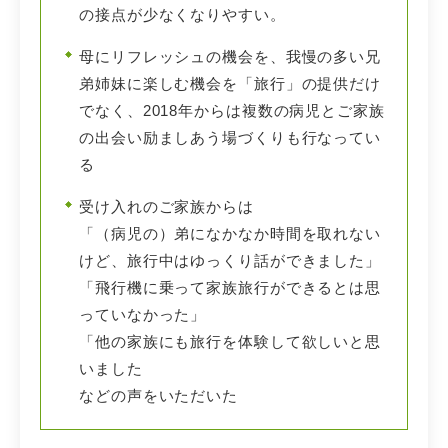
の接点が少なくなりやすい。
母にリフレッシュの機会を、我慢の多い兄
弟姉妹に楽しむ機会を「旅行」の提供だけ
でなく、2018年からは複数の病児とご家族
の出会い励ましあう場づくりも行なってい
る
受け入れのご家族からは
「（病児の）弟になかなか時間を取れない
けど、旅行中はゆっくり話ができました」
「飛行機に乗って家族旅行ができるとは思
っていなかった」
「他の家族にも旅行を体験して欲しいと思
いました
などの声をいただいた