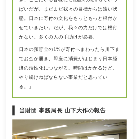
ぱいだが、まだまだ我々の目標からは遠い状
態。日本に寄付の文化をもっともっと根付か
せていきたい。だが、我々の力だけでは根付
かない。多くの人の手助けが必要。
日本の預貯金の1%が寄付へまわったら川下ま
でお金が届き、即座に消費がはじまり日本経
済の活性化につながる。時間はかかるけど、
やり続けねばならない事業だと思ってい
る。」
当財団 事務局長 山下大作の報告