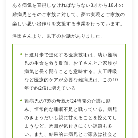
ある病気を直視しなければならない3才から18才の
難病児とそのご家族に対して、夢の実現とご家族の
楽しい思い出作りを支援する事業を行っています。
津田さんより、以下のお話がありました。
日進月歩で進化する医療技術は、幼い難病
児の生命を救う反面、お子さんとご家族が
病気と長く闘うことも意味する。人工呼吸
など医療的ケアが必要な難病児は、この10
年で約2倍に増えている
難病児の7割の母親が24時間の介護に励
み、恒常的な睡眠不足と戦っている。病児
のきょうだいも親に甘えることを控えてし
まうなど、周囲が気付きにくい課題も多
い。また、結果的に病児とご家族は社会と