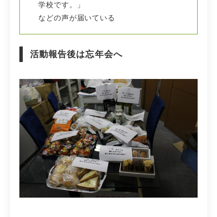
学校です。」
などの声が届いている
活動報告後は忘年会へ