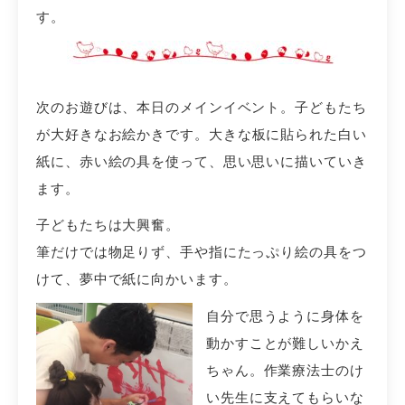
す。
次のお遊びは、本日のメインイベント。
子どもたち
が大好きなお絵かきです。
大きな板に貼られた白い
紙に、赤い絵の具を使って、思い思いに描いていき
ます。
子どもたちは大興奮。
筆だけでは物足りず、手や指にたっぷり絵の具をつ
けて、夢中で紙に向かいます。
自分で思うように身体を
動かすことが難しいかえ
ちゃん
。
作業療法士のけ
い先生
に支えてもらいな