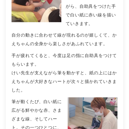
がら、自助具をつけた手
で白い紙に赤い線を描い
ていきます。
自分の動きに合わせて線が現れるのが嬉しくて、か
えちゃんの全身から楽しさがあふれています。
手が疲れてくると、今度は足の指に自助具をつけて
もらいます。
けい先生が支えながら筆を動かすと、紙の上にはか
えちゃんが大好きなハートが次々と描かれていきま
した。
筆が動くたび、白い紙に
広がる鮮やかな赤、さま
ざまな線、そしてハー
ト。
その一つひとつに、