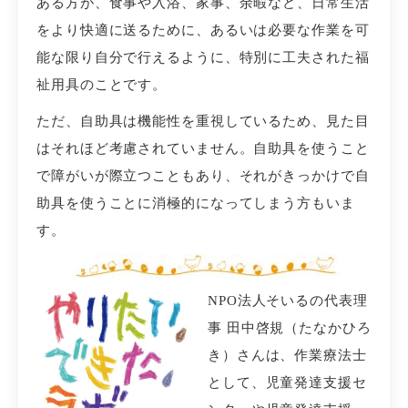
ある方が、食事や入浴、家事、余暇など、日常生活
をより快適に送るために、あるいは必要な作業を可
能な限り自分で行えるように、特別に工夫された福
祉用具のことです。
ただ、自助具は機能性を重視しているため、見た目
はそれほど考慮されていません。自助具を使うこと
で障がいが際立つこともあり、それがきっかけで自
助具を使うことに消極的になってしまう方もいま
す。
NPO法人そいるの代表理
事 田中啓規（たなかひろ
き）さんは、
作業療法士
として、児童発達支援セ