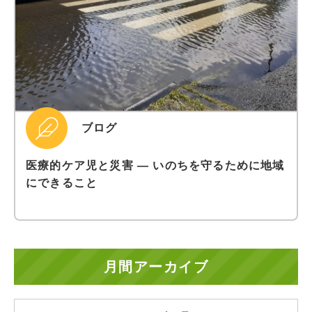
ブログ
医療的ケア児と災害 ― いのちを守るために地域
にできること
月間アーカイブ