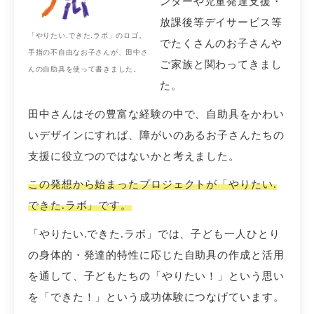
ンターや児童発達支援・
放課後等デイサービス等
「やりたい.できた.ラボ」のロゴ。
でたくさんのお子さんや
手指の不自由なお子さんが、田中さ
ご家族と関わってきまし
んの自助具を使って書きました。
た。
田中さんはその豊富な経験の中で、自助具をかわい
いデザインにすれば、障がいのあるお子さんたちの
支援に役立つのではないかと考えました。
この発想から始まったプロジェクトが「やりたい.
できた.ラボ」です。
「やりたい.できた.ラボ」では、子ども一人ひとり
の身体的・発達的特性に応じた自助具の作成と活用
を通して、子どもたちの「やりたい！」という思い
を「できた！」という成功体験につなげています。