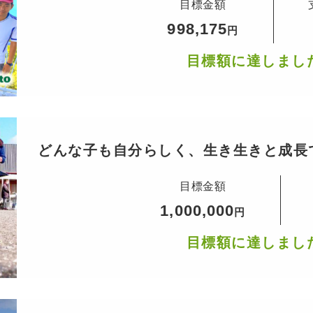
目標金額
998,175
円
目標額に達しまし
どんな子も自分らしく、生き生きと成長
目標金額
1,000,000
円
目標額に達しまし