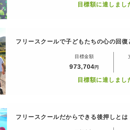
目標額に達しまし
フリースクールで子どもたちの心の回復
目標金額
973,704
円
目標額に達しまし
フリースクールだからできる後押しとは
ー