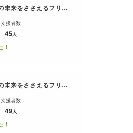
の未来をささえるフリー
支援者数
45
人
た！
の未来をささえるフリー
支援者数
49
人
た！