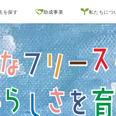
先を探す
助成事業
私たちにつ