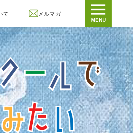
いて
メルマガ
MENU