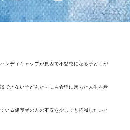
のハンディキャップが原因で不登校になる子どもが
相談できない子どもたちにも希望に満ちた人生を歩
れている保護者の方の不安を少しでも軽減したいと