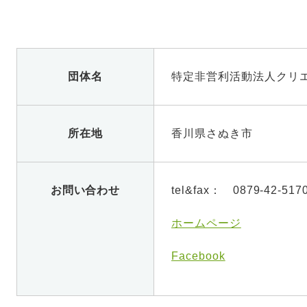
団体名
特定非営利活動法人クリ
所在地
香川県さぬき市
お問い合わせ
tel&fax： 0879-42-517
ホームページ
Facebook