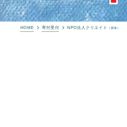
HOME
寄付受付
NPO法人クリエイト
（団体）