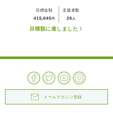
族との当たり前の日常を愉しめる社
目標金額
支援者数
会へ
415,645
26
円
人
目標額に達しました！
メールマガジン登録