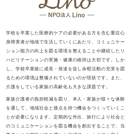
学校を卒業した医療的ケアの必要がある方を含む重症心
身障害者が地域で生活していくにあたり、コミュニケー
ション能力の向上を図る環境を整えることや継続したリ
ハビリテーションの実施・健康の維持は大切です。しか
し、学校卒業後に成長・発達を促し余暇活動の充実を図
るための環境は整備されていないのが現状です。また、
介護をしている家族の高齢化も大きな課題です。
家族介護者の負担軽減を図り、本人・家族が様々な体験
を通して、地域社会と接点を持つ機会をつくっていくこ
とが必要になります。定期的な外出、旅行により社会と
のコミュニケーションを図る機会を創出することで、当