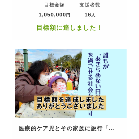
目標金額
支援者数
1,050,000
16
円
人
目標額に達しました！
医療的ケア児とその家族に旅行「で
きる」という体験を