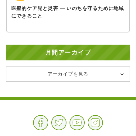
医療的ケア児と災害 ― いのちを守るために地域
にできること
月間アーカイブ
アーカイブを見る