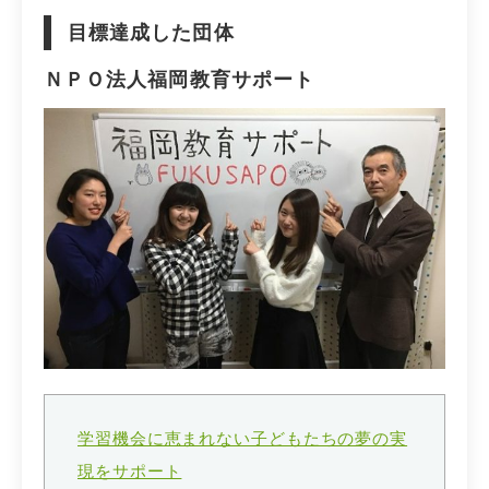
目標達成した団体
ＮＰＯ法人福岡教育サポート
学習機会に恵まれない子どもたちの夢の実
現をサポート