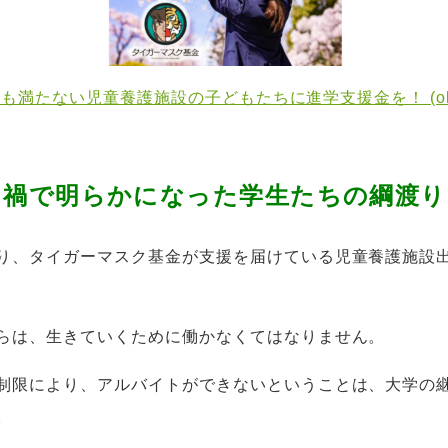
満たない児童養護施設の子どもたちに進学支援金を！ (okane-k
ナ禍で明らかになった学生たちの綱渡り
り、タイガーマスク基金が支援を届けている児童養護施設
らは、生きていくために働かなくてはなりません。
制限により、アルバイトができないということは、大学の
。