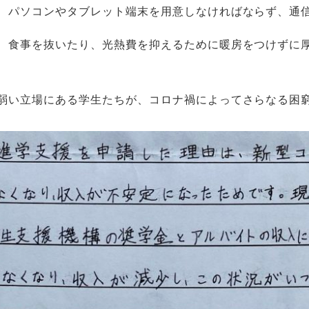
、パソコンやタブレット端末を用意しなければならず、通
、食事を抜いたり、光熱費を抑えるために暖房をつけずに
弱い立場にある学生たちが、コロナ禍によってさらなる困