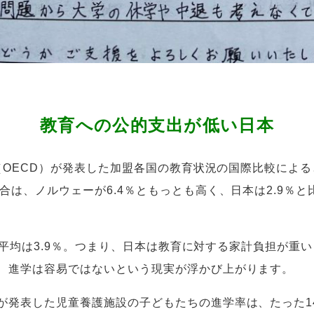
教育への公的支出が低い日本
構（OECD）が発表した加盟各国の教育状況の国際比較によ
合は、ノルウェーが6.4％ともっとも高く、日本は2.9％と
3か国平均は3.9％。つまり、日本は教育に対する家計負担が
、進学は容易ではないという現実が浮かび上がります。
が発表した児童養護施設の子どもたちの進学率は、たった14