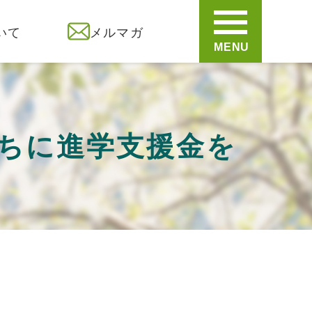
いて
メルマガ
MENU
ちに進学支援金を