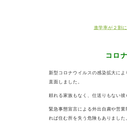
進学率が２割にも
コロ
新型コロナウイルスの感染拡大によ
直面しました。
頼れる家族もなく、仕送りもない彼
緊急事態宣言による外出自粛や営業
れば住む所を失う危険もありました