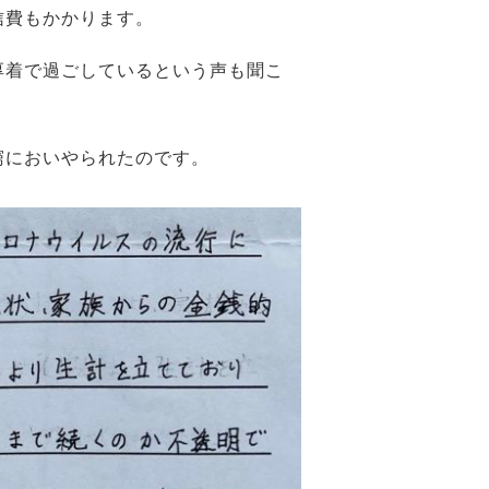
信費もかかります。
厚着で過ごしているという声も聞こ
窮においやられたのです。