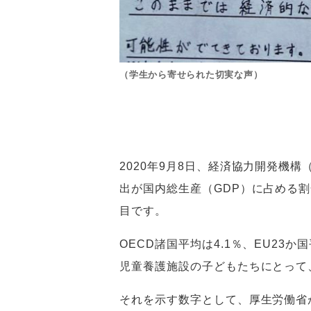
（学生から寄せられた切実な声）
2020年9月8日、経済協力開発機
出が国内総生産（GDP）に占める割
目です。
OECD諸国平均は4.1％、EU2
児童養護施設の子どもたちにとって
それを示す数字として、厚生労働省