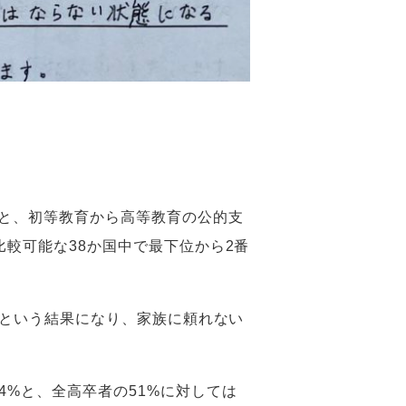
ると、初等教育から高等教育の公的支
比較可能な38か国中で最下位から2番
重いという結果になり、家族に頼れない
%と、全高卒者の51%に対しては