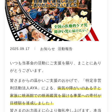
2025.09.17
お知らせ
活動報告
いつも当基金の活動にご支援を賜り、まことにあり
がとうございます。
皆さまからの温かいご支援のおかげで、「特定非営
利活動法人AYA」による、
病気や障がいのある子と
家族に映画館での映画鑑賞を届ける事業への寄付が
目標額を達成しました！
皆さまのお力添えに心より御礼申し上げます。本当