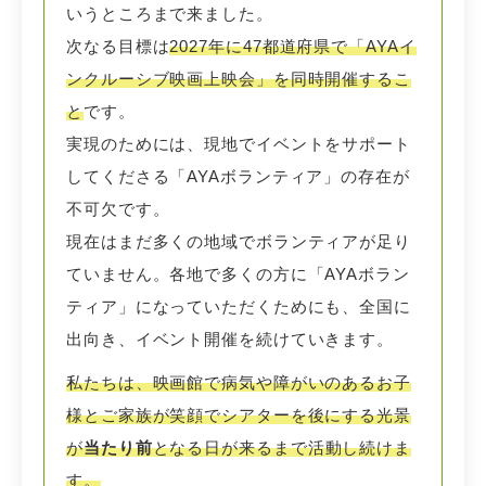
いうところまで来ました。
次なる目標は
2027年に47都道府県で「AYAイ
ンクルーシブ映画上映会」を同時開催するこ
と
です。
実現のためには、現地でイベントをサポート
してくださる「AYAボランティア」の存在が
不可欠です。
現在はまだ多くの地域でボランティアが足り
ていません。各地で多くの方に「AYAボラン
ティア」になっていただくためにも、全国に
出向き、イベント開催を続けていきます。
私たちは、映画館で病気や障がいのあるお子
様とご家族が笑顔でシアターを後にする光景
が
当たり前
となる日が来るまで活動し続けま
す。