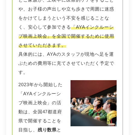
や、お子様の声出しや立ち歩きで周囲に迷惑
をかけてしまうという不安を感じることな
く、安心して参加できる
「AYAインクルーシ
ブ映画上映会」を全国で開催するために使用
させていただきます。
具体的には、AYAのスタッフが現地へ足を運
ぶための費用等に充てさせていただく予定で
す。
2023年から開始した
「AYAインクルーシ
ブ映画上映会」の活
動は、全国47都道府
県で開催することを
目指し、
残り数県
と