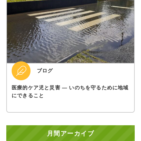
ブログ
医療的ケア児と災害 ― いのちを守るために地域
にできること
月間アーカイブ