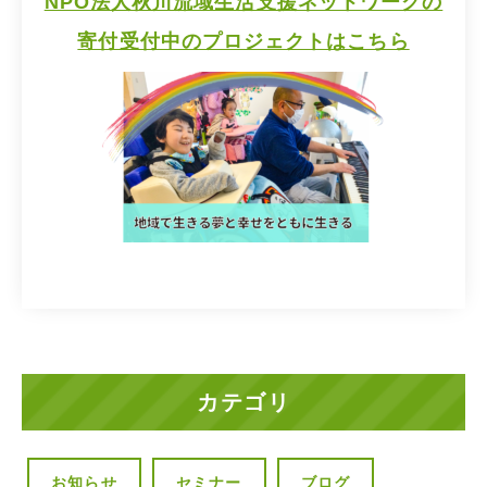
NPO法人秋川流域生活支援ネットワークの
寄付受付中のプロジェクトはこちら
カテゴリ
お知らせ
セミナー
ブログ