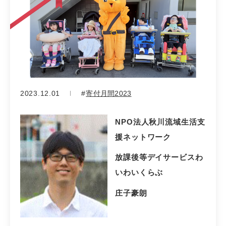
2023.12.01
寄付月間2023
NPO法人秋川流域生活支
援ネットワーク
放課後等デイサービスわ
いわいくらぶ
庄子豪朗