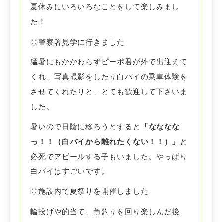
夏休みにいろいろなことをして楽しみまし
た！
◎警察署見学に行きました
猛暑にもかかわらずピーポ君が外で出迎えて
くれ、写真撮影をしたり白バイの乗車体験を
させてくれたりと、とても歓迎して下さいま
した。
暑いので日陰に移ろうとすると
「なななな
っ！！（白バイから離れたくない！！）」
と
必死でアピールする子もいました。やっぱり
白バイはすごいです。
◎施設内で夏祭りを開催しました
輪投げや的当て、魚釣りを回り楽しんだ後