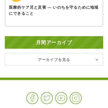
医療的ケア児と災害 ― いのちを守るために地域
にできること
月間アーカイブ
アーカイブを見る