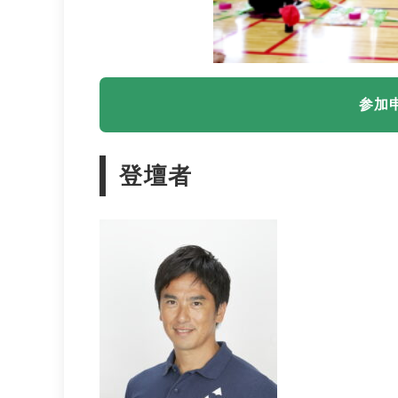
参加
登壇者