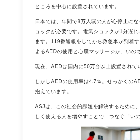
ところを中心に設置されています。
日本では、年間で8万人弱の人が心停止にな
ョックが必要です。電気ショックが1分遅れ
ます。119番通報をしてから救急車が到着
よるAEDの使用と心臓マッサージが、いの
現在、AEDは国内に50万台以上設置されて
しかしAEDの使用率は4.7％。せっかくの
抱えています。
ASJは、この社会的課題を解決するために
しく使える人を増やすことで、つなぐ「い