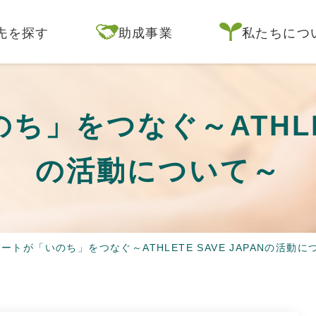
先を探す
助成事業
私たちにつ
」をつなぐ～ATHLETE
の活動について～
ートが「いのち」をつなぐ～ATHLETE SAVE JAPANの活動に