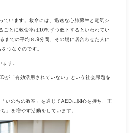
っています。救命には、迅速な心肺蘇生と電気シ
るごとに救命率は10%ずつ低下するといわれてい
するまでの平均８.9分間、その場に居合わせた人に
ちをつなぐのです。
います。
AEDが「有効活用されていない」という社会課題を
、「いのちの教室」を通じてAEDに関心を持ち、正
のち」を増やす活動をしています。