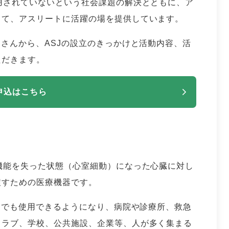
用されていないという社会課題の解決とともに、ア
して、アスリートに活躍の場を提供しています。
司さんから、ASJの設立のきっかけと活動内容、活
ただきます。
申込はこちら
機能を失った状態（心室細動）になった心臓に対し
戻すための医療機器です。
市民でも使用できるようになり、病院や診療所、救急
クラブ、学校、公共施設、企業等、人が多く集まる