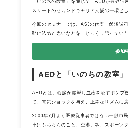
「いのちの教室」を通じて、AEDが有効活
スリートのセカンドキャリア支援の一環と
今回のセミナーでは、ASJの代表 飯沼誠
動に込めた思いなどを、じっくり語ってい
参加
AEDと「いのちの教室」
AEDとは、心臓が痙攣し血液を流すポンプ
て、電気ショックを与え、正常なリズムに
2004年7月より医療従事者ではない一般
車はもちろんのこと、空港、駅、スポーツ