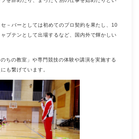
ーツを辞めたり、まったく別の仕事を始めたりとい
セ－バーとしては初めてのプロ契約を果たし、10
キャプテンとして出場するなど、国内外で輝かしい
いのちの教室」や専門競技の体験や講演を実施する
援にも繋げています。