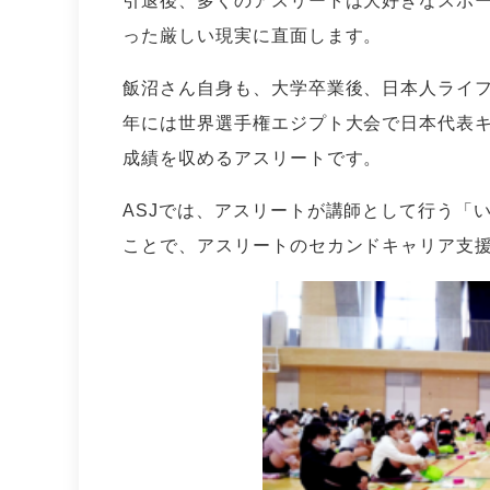
引退後、多くのアスリートは大好きなスポ
った厳しい現実に直面します。
飯沼さん自身も、大学卒業後、日本人ライフ
年には世界選手権エジプト大会で日本代表
成績を収めるアスリートです。
ASJでは、アスリートが講師として行う「
ことで、アスリートのセカンドキャリア支