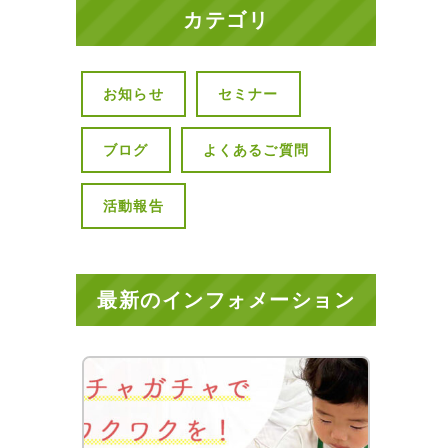
カテゴリ
お知らせ
セミナー
ブログ
よくあるご質問
活動報告
最新のインフォメーション