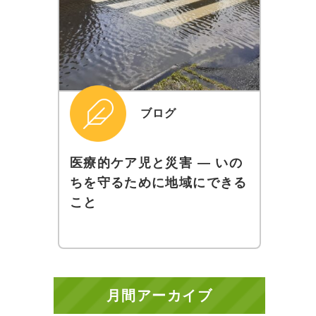
ブログ
医療的ケア児と災害 ― いの
ちを守るために地域にできる
こと
月間アーカイブ