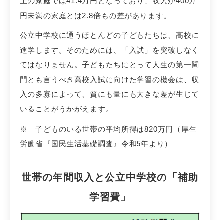
上の家庭では41.4万円となっており、収入が400万
円未満の家庭とは2.8倍もの差があります。
公立中学校に通うほとんどの子どもたちは、高校に
進学します。そのためには、「入試」を突破しなく
てはなりません。子どもたちにとって人生の第一関
門とも言うべき高校入試に向けた学習の機会は、収
入の多寡によって、質にも量にも大きな差が生じて
いることがうかがえます。
※ 子どものいる世帯の平均所得は820万円（厚生
労働省『国民生活基礎調査』令和5年より）
世帯の年間収入と公立中学校の「補助
学習費」