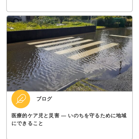
ブログ
医療的ケア児と災害 ― いのちを守るために地域
にできること