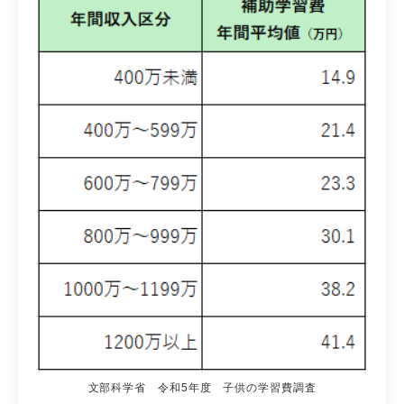
文部科学省 令和5年度 子供の学習費調査