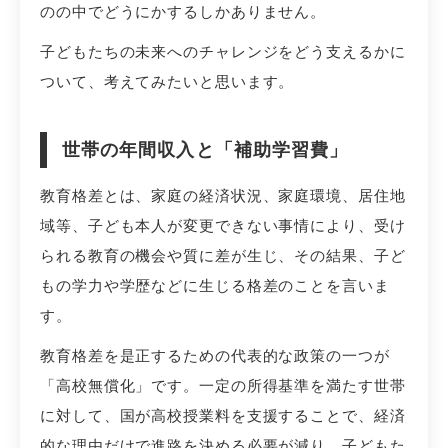
のの中でどうにかするしかありません。
子どもたちの未来へのチャレンジをどう支えるかに
ついて、考えてみたいと思います。
世帯の年間収入と「補助学習費」
教育格差とは、家庭の経済状況、家庭環境、居住地
域等、子ども本人が変更できない事情により、受け
られる教育の機会や質に差が生じ、その結果、子ど
もの学力や学歴などに生じる格差のことを言いま
す。
教育格差を是正するための代表的な政策の一つが
「高校無償化」です。一定の所得基準を満たす世帯
に対して、国が高校授業料を支援することで、経済
的な理由だけで進路を決める必要が減り、子どもた