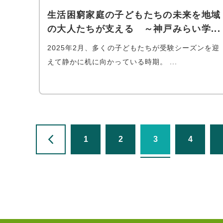
生活困窮家庭の子どもたちの未来を地域
の大人たちが支える ～神戸みらい学...
2025年2月、多くの子どもたちが受験シーズンを迎
えて静かに机に向かっている時期。 ...
1
2
3
4