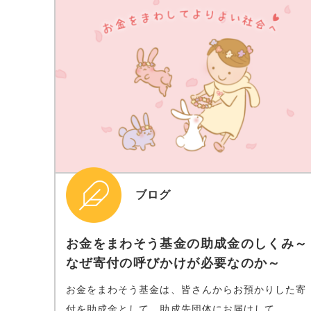
ブログ
お金をまわそう基金の助成金のしくみ～
なぜ寄付の呼びかけが必要なのか～
お金をまわそう基金は、皆さんからお預かりした寄
付を助成金として、助成先団体にお届けして...