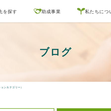
先を探す
助成事業
私たちにつ
ブログ
ションカテゴリー）