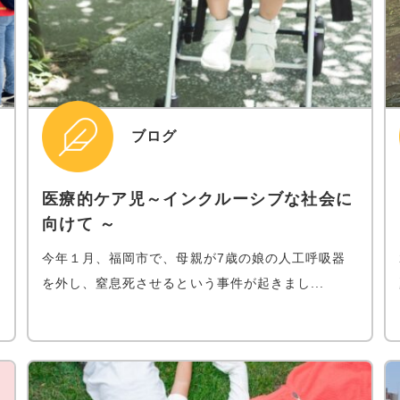
ブログ
医療的ケア児～インクルーシブな社会に
向けて ～
今年１月、福岡市で、母親が7歳の娘の人工呼吸器
を外し、窒息死させるという事件が起きまし...