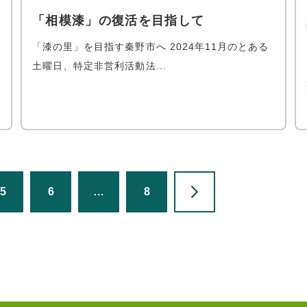
「相模漆」の復活を目指して
「漆の里」を目指す秦野市へ 2024年11月のとある
土曜日、特定非営利活動法...
5
6
…
8