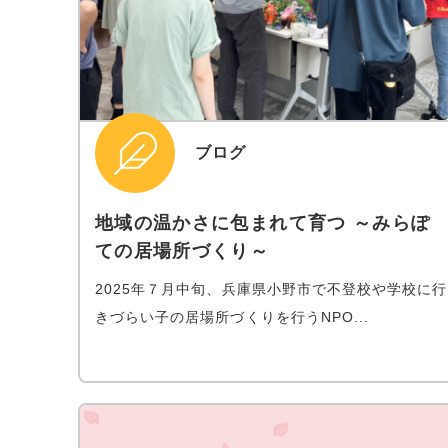
ブログ
地域の温かさに包まれて育つ ～みらぽ
ての居場所づくり～
2025年７月中旬、兵庫県小野市で不登校や学校に行
きづらい子の居場所づくりを行うNPO...