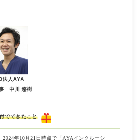
O法人AYA
事 中川 悠樹
付でできたこと
2024年10月21日時点で「AYAインクルーシ