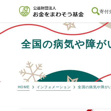
寄付
全国の病気や障が
HOME
インフォメーション
全国の病気や障が