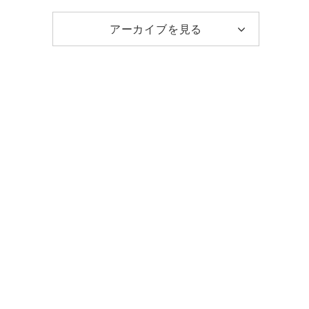
アーカイブを見る