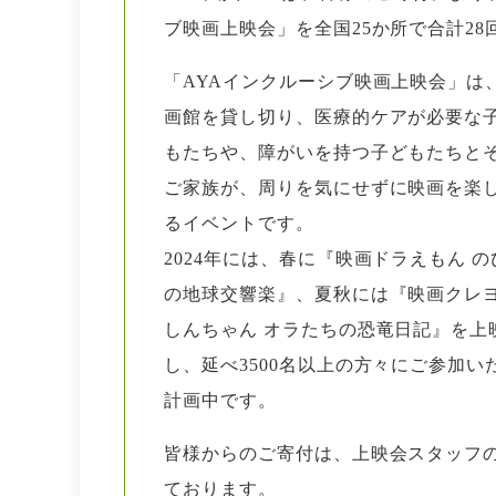
ブ映画上映会」を全国25か所で合計2
「AYAインクルーシブ映画上映会」は
画館を貸し切り、医療的ケアが必要な
もたちや、障がいを持つ子どもたちと
ご家族が、周りを気にせずに映画を楽
るイベントです。
2024年には、春に『映画ドラえもん の
の地球交響楽』、夏秋には『映画クレ
しんちゃん オラたちの恐竜日記』を上
し、延べ3500名以上の方々にご参加
計画中です。
皆様からのご寄付は、上映会スタッフ
ております。