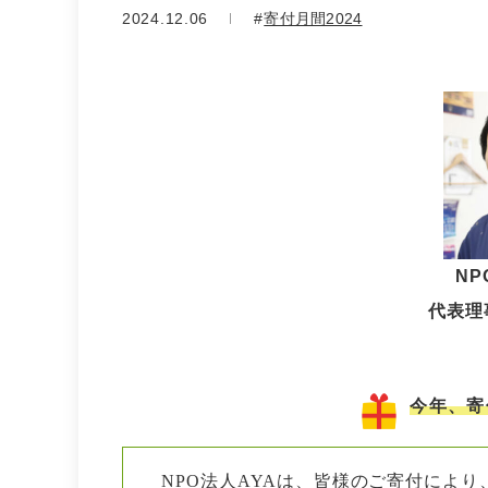
2024.12.06
寄付月間2024
NP
代表理
今年、寄
NPO法人AYAは、皆様のご寄付により、