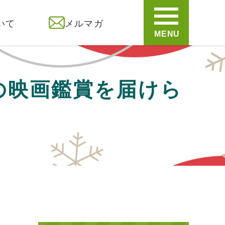
いて
メルマガ
MENU
の映画鑑賞を届けら