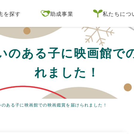
先を探す
助成事業
私たちにつ
いのある子に映画館で
れました！
いのある子に映画館での映画鑑賞を届けられました！