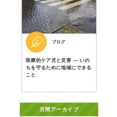
ブログ
医療的ケア児と災害 ― いの
ちを守るために地域にできる
こと
月間アーカイブ