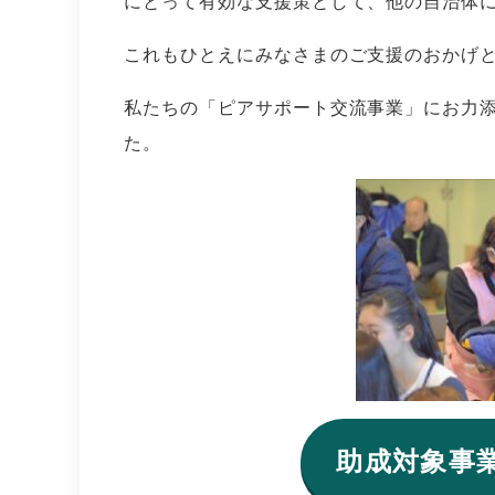
にとって有効な支援策として、他の自治体
これもひとえにみなさまのご支援のおかげ
私たちの「ピアサポート交流事業」にお力
た。
助成対象事