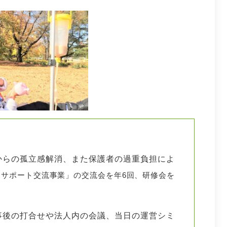
からの孤立感解消、また保護者の過重負担によ
アサポート交流事業」の交流会を年6回、研修会を
事後の打合せや法人内の会議、当日の運営シミ