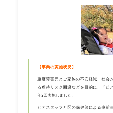
【事業の実施状況】
重度障害児とご家族の不安軽減、社会
る虐待リスク回避などを目的に、
「ピ
年2回実施しました。
ビアスタッフと区の保健師による事前