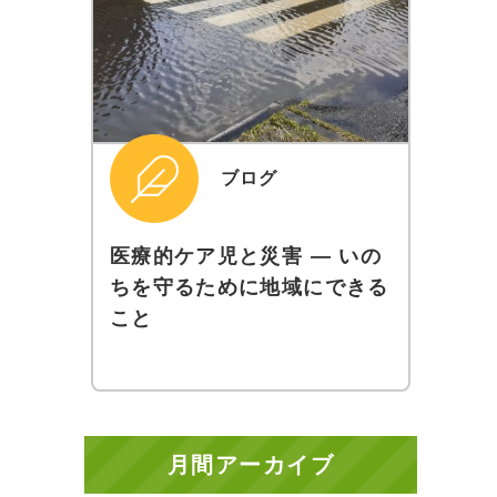
ブログ
医療的ケア児と災害 ― いの
ちを守るために地域にできる
こと
月間アーカイブ