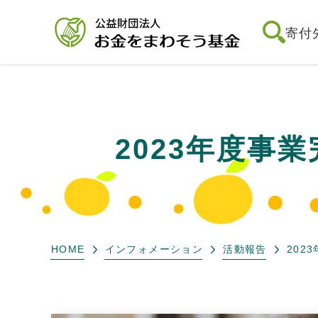
寄付
2023年度事
HOME
インフォメーション
活動報告
202