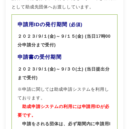
として助成先団体へお渡ししています。
申請用IDの発行期間
(必須)
２０２３/９
/１
(金)
～９/１５(金) (
当日17時00
分申請分まで受付)
申請書の受付期間
２０２３/９/１(金)
～９/３０(土) (
当日提出分
まで受付)
※申請に関しては助成申請システムを利用し
ております。
助成申請システムの利用には申請用IDが必
要です。
申請をされる団体は、必ず期間内に申請用I