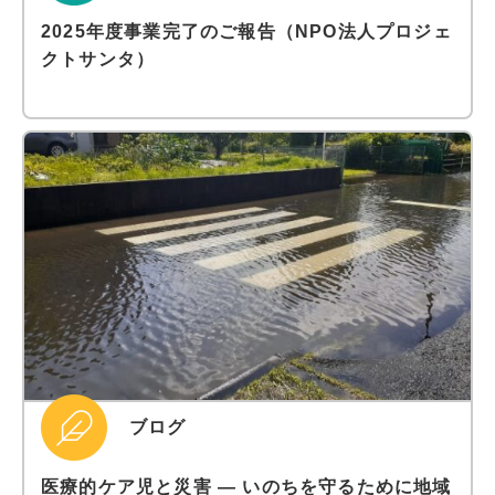
2025年度事業完了のご報告（NPO法人プロジェ
クトサンタ）
ブログ
医療的ケア児と災害 ― いのちを守るために地域