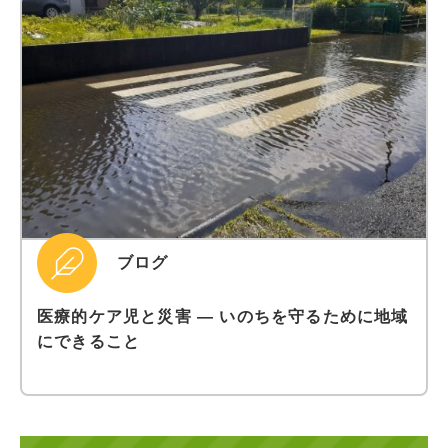
ブログ
医療的ケア児と災害 ― いのちを守るために地域
にできること