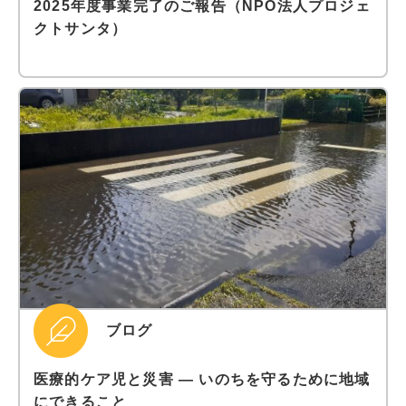
2025年度事業完了のご報告（NPO法人プロジェ
クトサンタ）
ブログ
医療的ケア児と災害 ― いのちを守るために地域
にできること