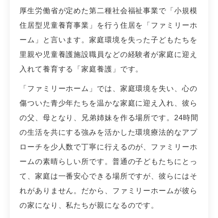
厚生労働省が定めた第二種社会福祉事業で「小規模
住居型児童養育事業」を行う住居を「ファミリーホ
ーム」と言います。家庭環境を失った子どもたちを
里親や児童養護施設職員などの経験者が家庭に迎え
入れて養育する「家庭養護」です。
「ファミリーホーム」では、家庭環境を失い、心の
傷ついた青少年たちを温かな家庭に迎え入れ、彼ら
の父、母となり、兄弟姉妹を作る場所です。24時間
の生活を共にする強みを活かした環境療法的なアプ
ローチを少人数で丁寧に行えるのが、ファミリーホ
ームの素晴らしい所です。普通の子どもたちにとっ
て、家庭は一番安心できる場所ですが、彼らにはそ
れがありません。だから、ファミリーホームが彼ら
の家になり、私たちが親になるのです。