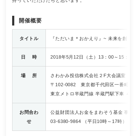
持っていただけたらと思います。
開催概要
タイトル
『ただいま＊おかえり』~ 未来を創る
日 時
2018年5月12日（土）13：00～15：0
場 所
さわかみ投信株式会社２F大会議室
〒102-0082 東京都千代田区一番町29
東京メトロ半蔵門線 半蔵門駅下車 ４
お問合わ
公益財団法人お金をまわそう基金 事務
せ
03-6380-9864 （平日10時～17時）