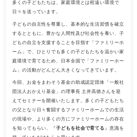
多くの子どもたちは、家庭環境とは程遠い環境で
日々を送っています。
子どもの自主性を尊重し、基本的な生活習慣を確立
するとともに、豊かな人間性及び社会性を養い、子
どもの自立を支援することを目指す「ファミリーホ
ーム」で、ひとりでも多くの子どもたちを温かい家
庭環境で育てるため、日本全国で「ファミリーホー
ム」の活動がどんどん大きくなってきています。
今回、お金をまわそう基金の助成認定団体「一般社
団法人おかえり基金」の理事長 土井高徳さんを迎
えてセミナーを開催いたします。多くの子どもたち
の父となり日々奮闘するファミリーホームでの生活
の現場や、より多くの方にファミリーホームの存在
を知ってもらい、『
子どもを社会で育てる
』意識を