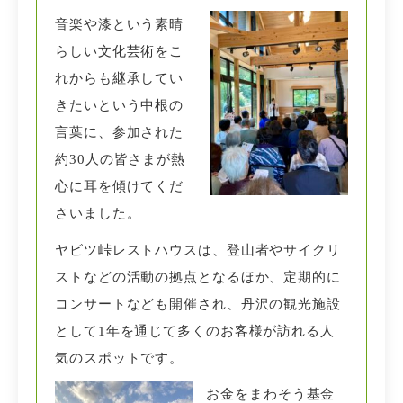
音楽や漆という素晴
らしい文化芸術をこ
れからも継承してい
きたいという中根の
言葉に、参加された
約30人の皆さまが熱
心に耳を傾けてくだ
さいました。
ヤビツ峠レストハウスは、登山者やサイクリ
ストなどの活動の拠点となるほか、定期的に
コンサートなども開催され、丹沢の観光施設
として1年を通じて多くのお客様が訪れる人
気のスポットです。
お金をまわそう基金