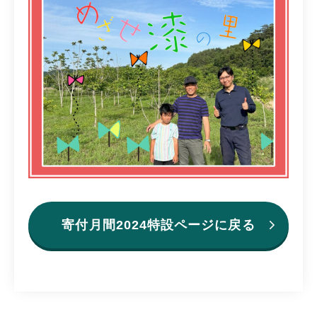
寄付月間2024特設ページに戻る