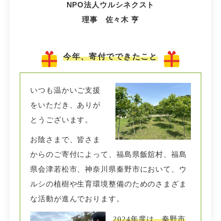
NPO法人ウルシネクスト
理事 佐々木 亨
今年、寄付でできたこと
いつも温かいご支援
をいただき、ありが
とうございます。
お陰さまで、皆さま
からのご寄付によって、福島県飯舘村、福島
県会津若松市、神奈川県秦野市において、ウ
ルシの植樹や生育環境整備のためのさまざま
な活動が進んでおります。
2024年度は、秦野市