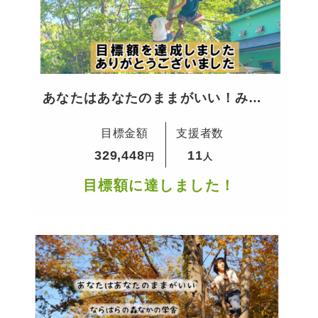
あなたはあなたのままがいい！みん
なと今を生きる場所を守るために
目標金額
支援者数
329,448
11
円
人
目標額に達しました！