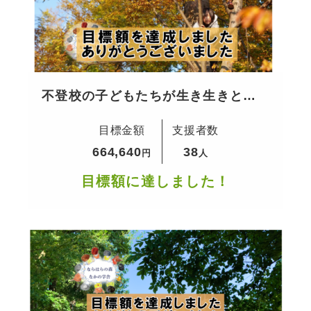
不登校の子どもたちが生き生きと過
ごせる居場所を守りたい
目標金額
支援者数
664,640
38
円
人
目標額に達しました！