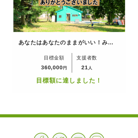
あなたはあなたのままがいい！みん
なと今を生きる場所を守るために
目標金額
支援者数
360,000
21
円
人
目標額に達しました！