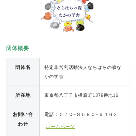
団体概要
団体名
特定非営利活動法人ならはらの森な
かの学舎
所在地
東京都八王子市楢原町1378番地16
お問い合
電話：０７０−８５９０−６４６３
わせ
ホームページ