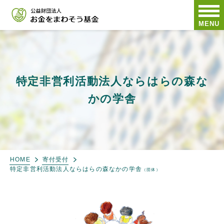
MENU
特定非営利活動法人ならはらの森な
かの学舎
HOME
寄付受付
特定非営利活動法人ならはらの森なかの学舎
（団体）