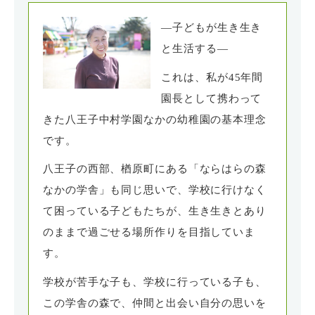
―子どもが生き生き
と生活する―
これは、私が45年間
園長として携わって
きた八王子中村学園なかの幼稚園の基本理念
です。
八王子の西部、楢原町にある「ならはらの森
なかの学舎」も同じ思いで、学校に行けなく
て困っている子どもたちが、生き生きとあり
のままで過ごせる場所作りを目指していま
す。
学校が苦手な子も、学校に行っている子も、
この学舎の森で、仲間と出会い自分の思いを