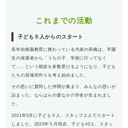
これまでの活動
子ども５人からのスタート
長年幼稚園教育に携わっている代表の髙橋は、卒園
生の保護者から「うちの子、学校に行ってなく
て…」という相談を多数受けるようになり、子ども
たちの居場所作りを考え始めました。
その思いに賛同した仲間が集まり、みんなの思いが
詰まった、ならはらの森なかの学舎が生まれまし
た。
2021年5月に子ども５人、スタッフ２人でスタート
しました。2023年５月現在、子ども42人、スタッ