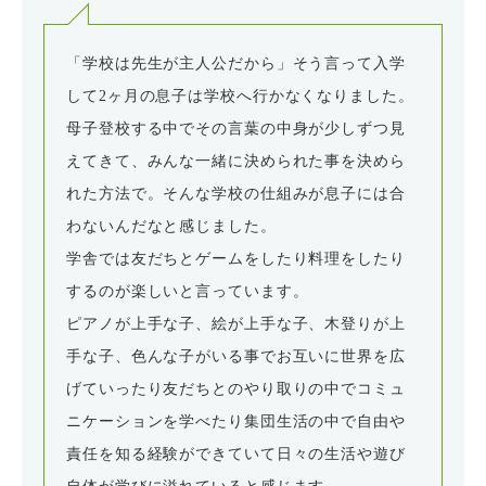
「学校は先生が主人公だから」そう言って入学
して2ヶ月の息子は学校へ行かなくなりました。
母子登校する中でその言葉の中身が少しずつ見
えてきて、みんな一緒に決められた事を決めら
れた方法で。そんな学校の仕組みが息子には合
わないんだなと感じました。
学舎では友だちとゲームをしたり料理をしたり
するのが楽しいと言っています。
ピアノが上手な子、絵が上手な子、木登りが上
手な子、色んな子がいる事でお互いに世界を広
げていったり友だちとのやり取りの中でコミュ
ニケーションを学べたり集団生活の中で自由や
責任を知る経験ができていて日々の生活や遊び