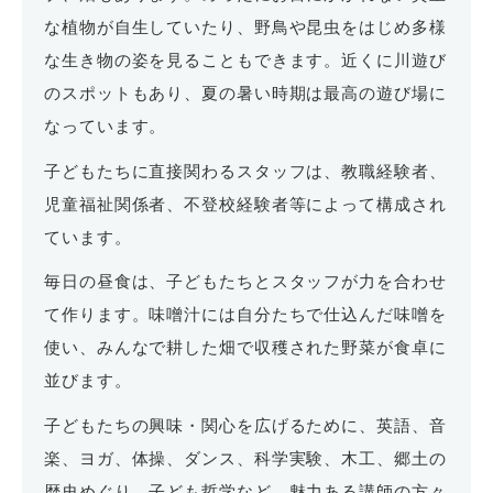
な植物が自生していたり、野鳥や昆虫をはじめ多様
な生き物の姿を見ることもできます。近くに川遊び
のスポットもあり、夏の暑い時期は最高の遊び場に
なっています。
子どもたちに直接関わるスタッフは、教職経験者、
児童福祉関係者、不登校経験者等によって構成され
ています。
毎日の昼食は、子どもたちとスタッフが力を合わせ
て作ります。味噌汁には自分たちで仕込んだ味噌を
使い、みんなで耕した畑で収穫された野菜が食卓に
並びます。
子どもたちの興味・関心を広げるために、英語、音
楽、ヨガ、体操、ダンス、科学実験、木工、郷土の
歴史めぐり、子ども哲学など、魅力ある講師の方々