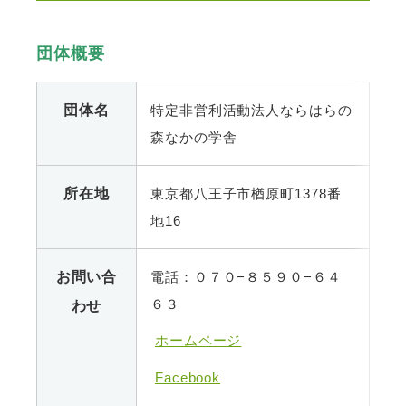
団体概要
団体名
特定非営利活動法人ならはらの
森なかの学舎
所在地
東京都八王子市楢原町1378番
地16
お問い合
電話：０７０−８５９０−６４
６３
わせ
ホームページ
Facebook