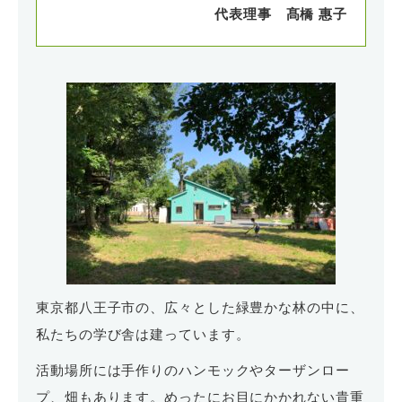
代表理事 髙橋 惠子
東京都八王子市の、広々とした緑豊かな林の中に、
私たちの学び舎は建っています。
活動場所には手作りのハンモックやターザンロー
プ、畑もあります。めったにお目にかかれない貴重