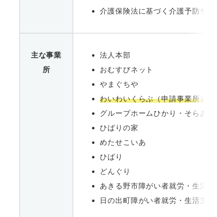
介護保険法に基づく介護予防サー
主な事業
法人本部
所
おむすびネット
やまぐちや
わいわいくらぶ（申請事業所）
グループホームひかり・そらあか
ひばりの家
めたせこいあ
ひばり
どんぐり
あきる野市障がい者就労・生活支
日の出町障がい者就労・生活支援