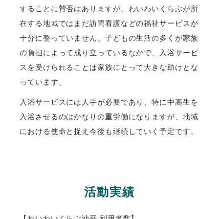
することに賛否はありますが、わいわいくらぶが所
在する地域ではまだ訪問看護などの福祉サービスが
十分に整っていません。子どもの生活の多くが家族
の負担によって成り立っているなかで、入浴サービ
スを受けられることは家族にとって大きな助けとな
っています。
入浴サービスには人手が必要であり、特に中高生を
入浴させるのはかなりの重労働になりますが、地域
における使命と捉え今後も継続していく予定です。
活動実績
【わいわいくらぶ油平 利用者数】