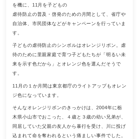
を機に、11月を子どもの
虐待防止の普及・啓発のための月間として、省庁や
自治体、市民団体などがキャンペーンを行っていま
す。
子どもの虐待防止のシンボルはオレンジリボン。虐
待のために里親家庭で育つ子どもたちが「明るい未
来を示す色だから」とオレンジ色を選んだそうで
す。
11月の１か月間は東京都庁のライトアップもオレン
ジ色になっています。
そんなオレンジリボンのきっかけは、2004年に栃
木県小山市でおこった、４歳と３歳の幼い兄弟が、
同居していた父親の友人から暴行を受け、川に投げ
込まれて命を奪われるという痛ましい事件でした。