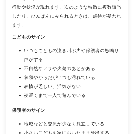
行動や状況が現れます。次のような特徴に複数該当
したり、ひんぱんにみられるときは、虐待が疑われ
ます。
こどものサイン
いつもこどもの泣き叫ぶ声や保護者の怒鳴り
声がする
不自然なアザや火傷のあとがある
衣類やからだがいつも汚れている
表情が乏しい、活気がない
夜遅くまで一人で遊んでいる
保護者のサイン
地域などと交流が少なく孤立している
小さいこどもを家においたまま外出する