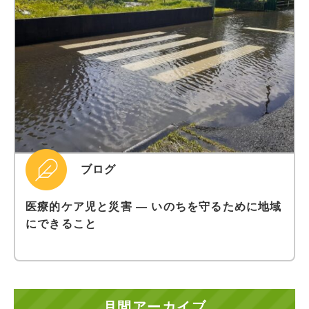
ブログ
医療的ケア児と災害 ― いのちを守るために地域
にできること
月間アーカイブ