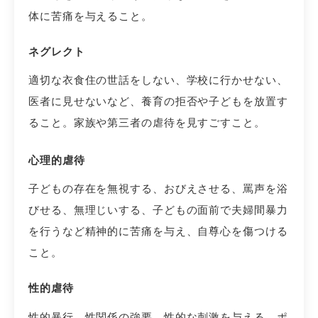
体に苦痛を与えること。
ネグレクト
適切な衣食住の世話をしない、学校に行かせない、
医者に見せないなど、養育の拒否や子どもを放置す
ること。家族や第三者の虐待を見すごすこと。
心理的虐待
子どもの存在を無視する、おびえさせる、罵声を浴
びせる、無理じいする、子どもの面前で夫婦間暴力
を行うなど精神的に苦痛を与え、自尊心を傷つける
こと。
性的虐待
性的暴行、性関係の強要、性的な刺激を与える、ポ