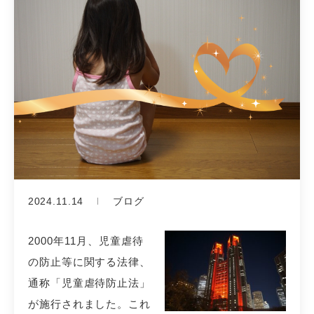
2024.11.14
ブログ
2000年11月、児童虐待
の防止等に関する法律、
通称「児童虐待防止法」
が施行されました。これ