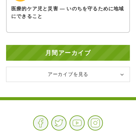
医療的ケア児と災害 ― いのちを守るために地域
にできること
月間アーカイブ
アーカイブを見る