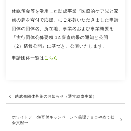
休眠預金等を活用した助成事業『医療的ケア児と家
族の夢を寄付で応援』にご応募いただきました申請
団体の団体名、所在地、事業名および事業概要を
『実行団体公募要領 12.審査結果の通知と公開
（2）情報公開』に基づき、公表いたします。
申請団体一覧は
こちら
助成先団体募集のお知らせ（通常助成事業）
ホワイトデーde寄付キャンペーン〜義理チョコやめて社
会貢献〜