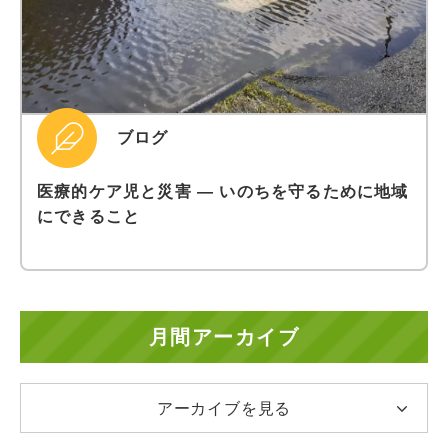
ブログ
医療的ケア児と災害 ― いのちを守るために地域
にできること
月間アーカイブ
アーカイブを見る