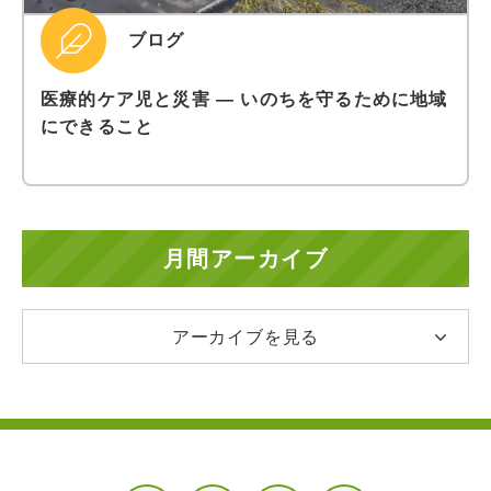
ブログ
医療的ケア児と災害 ― いのちを守るために地域
にできること
月間アーカイブ
アーカイブを見る