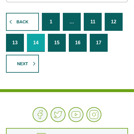
1
…
11
12
BACK
13
14
15
16
17
NEXT