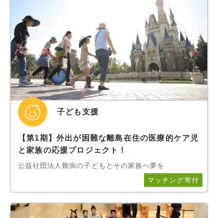
子ども支援
【第1期】外出が困難な離島在住の医療的ケア児
と家族の応援プロジェクト！
公益社団法人難病の子どもとその家族へ夢を
マッチング寄付