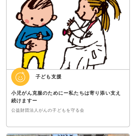
子ども支援
小児がん克服のためにー私たちは寄り添い支え
続けますー
公益財団法人がんの子どもを守る会