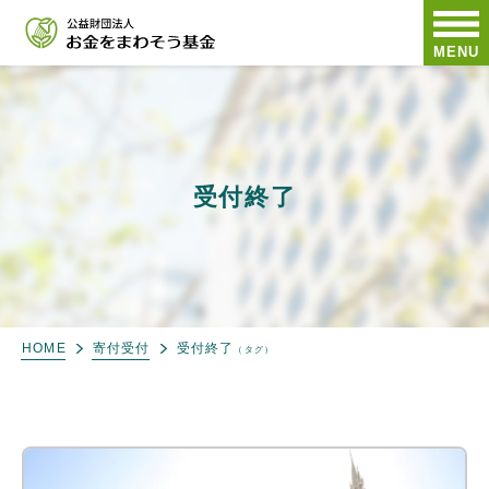
MENU
受付終了
HOME
寄付受付
受付終了
（タグ）