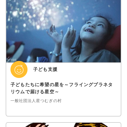
子ども支援
子どもたちに希望の星を～フライングプラネタ
リウムで届ける星空～
一般社団法人星つむぎの村