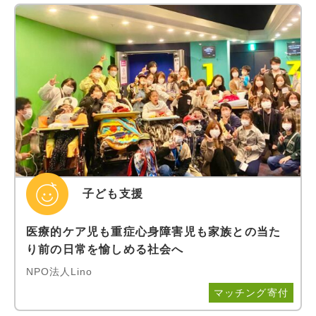
子ども支援
医療的ケア児も重症心身障害児も家族との当た
り前の日常を愉しめる社会へ
NPO法人Lino
マッチング寄付