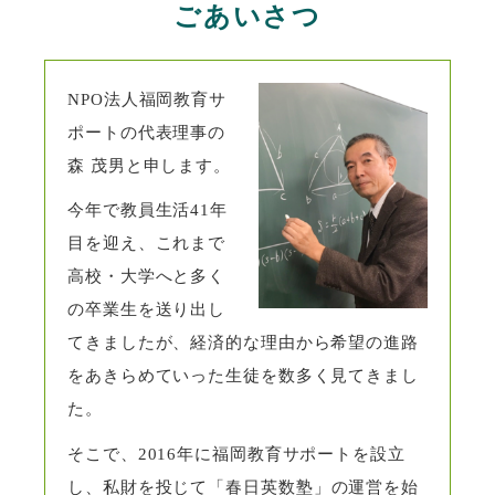
ごあいさつ
NPO法人福岡教育サ
ポートの代表理事の
森 茂男と申します。
今年で教員生活41年
目を迎え、これまで
高校・大学へと多く
の卒業生を送り出し
てきましたが、経済的な理由から希望の進路
をあきらめていった生徒を数多く見てきまし
た。
そこで、2016年に福岡教育サポートを設立
し、私財を投じて
「春日英数塾」の運営を始