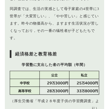
同調査では、生活の実感として母子家庭の4世帯に3
世帯が「大変苦しい」、「やや苦しい」と感じてい
ます。昨今の物価高から、ますます生活状況が苦し
くなっており，その一番の犠牲者が子どもたちで
す。
経済格差と教育格差
学習塾に支出した者の平均額（年間）
（厚生労働省「平成２８年度子供の学習費調査」よ
り）