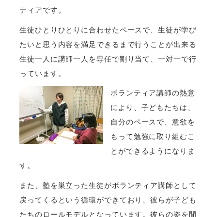
ティアです。
生徒ひとりひとりに合わせたペースで、生徒が学び
たいと思う内容を満足できるまで行うことが出来る
生徒一人に講師一人を専任で割り当て、一対一で行
っています。
ボランティア講師の熱意
により、子どもたちは、
自分のペースで、意欲を
もって勉強に取り組むこ
とができるようになりま
す。
また、塾を巣立った生徒がボランティア講師として
戻ってくるという循環ができており、彼らが子ども
たちのロールモデルとなっています。彼らの姿を間