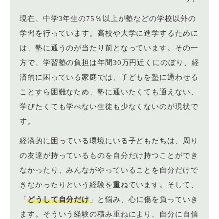
現在、中学3年生の75％以上が塾などの学校以外の
学習を行っています。高校や大学に進学するために
は、塾に通うのが当たり前となっています。その一
方で、学習塾の負担は年間30万円近くにのぼり、経
済的に困っている家庭では、子どもを塾に通わせる
ことすら困難なため、塾に通いたくても通えない、
学びたくても学べない生徒も少なくないのが現状で
す。
経済的に困っている環境にいる子どもたちは、周り
の友達が持っているものを自分だけ持つことができ
なかったり、みんながやっていることを自分だけで
きなかったりという経験を重ねています。そして、
「
どうして自分だけ
」と悩み、心に傷を負っていき
ます。そういう経験の積み重ねにより、自分に自信