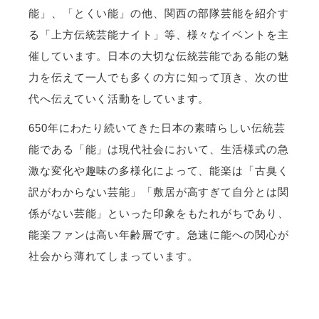
能」、「とくい能」の他、関西の部隊芸能を紹介す
る「上方伝統芸能ナイト」等、様々なイベントを主
催しています。日本の大切な伝統芸能である能の魅
力を伝えて一人でも多くの方に知って頂き、次の世
代へ伝えていく活動をしています。
650年にわたり続いてきた日本の素晴らしい伝統芸
能である「能」は現代社会において、生活様式の急
激な変化や趣味の多様化によって、能楽は「古臭く
訳がわからない芸能」「敷居が高すぎて自分とは関
係がない芸能」といった印象をもたれがちであり、
能楽ファンは高い年齢層です。急速に能への関心が
社会から薄れてしまっています。