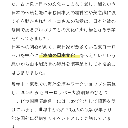
た。古き良き日本の文化をこよなく愛し、能という
日本の伝統芸能に潜む日本人の精神性や美意識に強
く心を動かされたペトコさんの熱意は、日本と彼の
母国であるブルガリアとの文化の掛け橋となる事業
を行ってきました。
日本への関心が高く、親日家が数多くいる東ヨーロ
ッパを中心に
「本物の日本文化」
を伝えたいという
想いから山本能楽堂の海外公演事業として本格的に
はじまりました。
毎年中・東欧での海外公演やワークショップを実施
し、2016年からヨーロッパ三大演劇祭のひとつ
「シビウ国際演劇祭」にはじめて能として招聘を受
けています。世界中から約70万人の観客が集まり、
能を国外に発信するイベントとして実施していま
す。