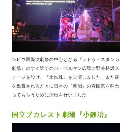
シビウ国際演劇祭の中心となる『ラドゥ・スタンカ
劇場』のすぐ近くのハーベルマン広場に野外特設ス
テージを設け、『土蜘蛛』を上演しました。また能
を鑑賞される方々に日本の『薪能』の雰囲気を味わ
ってもらうために演出を行いました
国立ブカレスト劇場『小鍛冶』