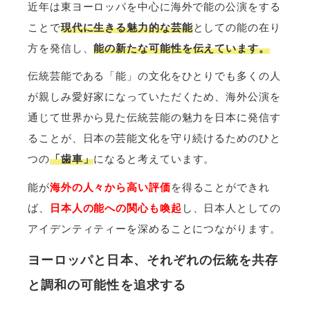
近年は東ヨーロッパを中心に海外で能の公演をする
ことで
現代に生きる魅力的な芸能
としての能の在り
方を発信し、
能の新たな可能性を伝えています。
伝統芸能である「能」の文化をひとりでも多くの人
が親しみ愛好家になっていただくため、海外公演を
通じて世界から見た伝統芸能の魅力を日本に発信す
ることが、日本の芸能文化を守り続けるためのひと
つの
「歯車」
になると考えています。
能が
海外の人々から高い評価
を得ることができれ
ば、
日本人の能への関心も喚起
し、日本人としての
アイデンティティーを深めることにつながります。
ヨーロッパと日本、それぞれの伝統を共存
と調和の可能性を追求する