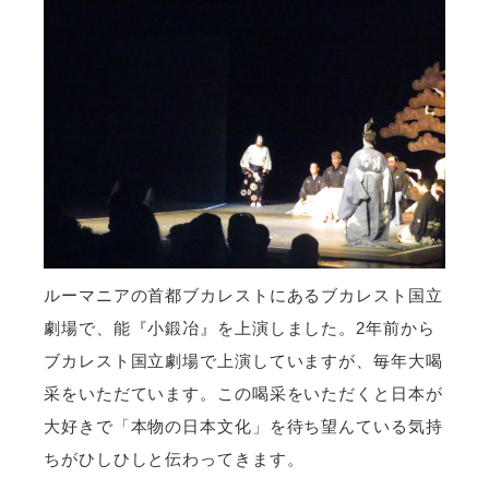
ルーマニアの首都ブカレストにあるブカレスト国立
劇場で、能『小鍛冶』を上演しました。2年前から
ブカレスト国立劇場で上演していますが、毎年大喝
采をいただています。この喝采をいただくと日本が
大好きで「本物の日本文化」を待ち望んている気持
ちがひしひしと伝わってきます。