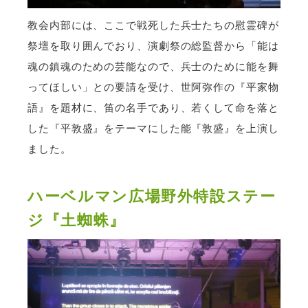
教会内部には、ここで戦死した兵士たちの慰霊碑が
祭壇を取り囲んでおり、演劇祭の総監督から「能は
魂の鎮魂のための芸能なので、兵士のために能を舞
ってほしい」との要請を受け、世阿弥作の『平家物
語』を題材に、笛の名手であり、若くして命を落と
した『平敦盛』をテーマにした能『敦盛』を上演し
ました。
ハーベルマン広場野外特設ステー
ジ『土蜘蛛』