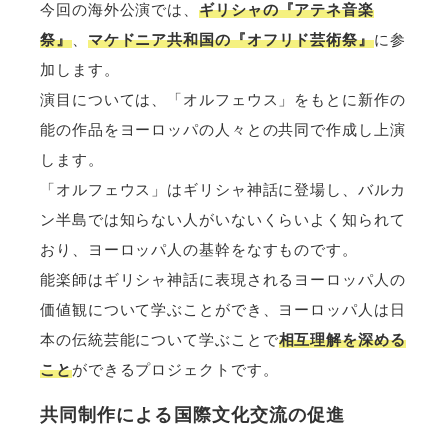
今回の海外公演では、
ギリシャの『アテネ音楽
祭』
、
マケドニア共和国の『オフリド芸術祭』
に参
加します。
演目については、「オルフェウス」をもとに新作の
能の作品をヨーロッパの人々との共同で作成し上演
します。
「オルフェウス」はギリシャ神話に登場し、バルカ
ン半島では知らない人がいないくらいよく知られて
おり、ヨーロッパ人の基幹をなすものです。
能楽師はギリシャ神話に表現されるヨーロッパ人の
価値観について学ぶことができ、ヨーロッパ人は日
本の伝統芸能について学ぶことで
相互理解を深める
こと
ができるプロジェクトです。
共同制作による国際文化交流の促進