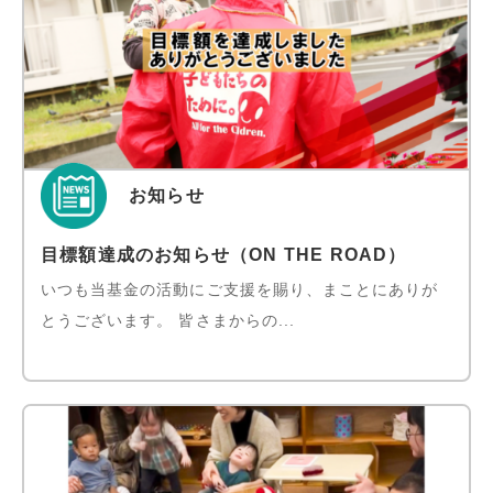
お知らせ
目標額達成のお知らせ（ON THE ROAD）
いつも当基金の活動にご支援を賜り、まことにありが
とうございます。 皆さまからの...