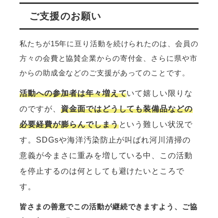
ご支援のお願い
私たちが15年に亘り活動を続けられたのは、会員の
方々の会費と協賛企業からの寄付金、さらに県や市
からの助成金などのご支援があってのことです。
活動への参加者は年々増えて
いて嬉しい限りな
のですが、
資金面ではどうしても装備品などの
必要経費が膨らんでしまう
という難しい状況で
す。SDGsや海洋汚染防止が叫ばれ河川清掃の
意義が今まさに重みを増している中、この活動
を停止するのは何としても避けたいところで
す。
皆さまの善意でこの活動が継続できますよう、ご協