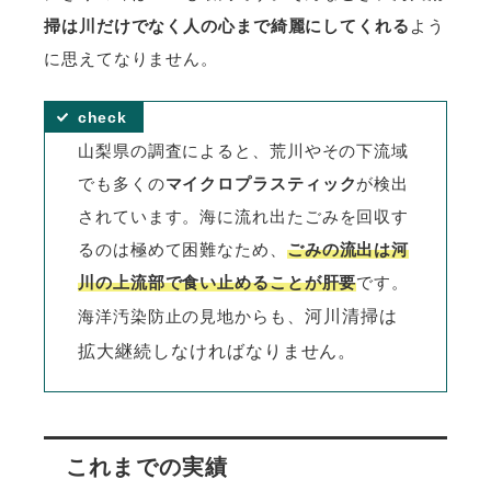
掃は川だけでなく人の心まで綺麗にしてくれる
よう
に思えてなりません。
山梨県の調査によると、荒川やその下流域
でも多くの
マイクロプラスティック
が検出
されています。
海に流れ出たごみを回収す
るのは極めて困難なため、
ごみの流出は河
川の上流部で食い止めることが肝要
です。
河川清掃は
海洋汚染防止の見地からも、
拡大継続しなければなりません。
これまでの実績