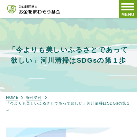
MENU
「今よりも美しいふるさとであって
欲しい」河川清掃はSDGsの第１歩
HOME
寄付受付
「今よりも美しいふるさとであって欲しい」河川清掃はSDGsの第１
歩