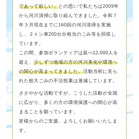
であって欲しい」
との思いで私たちは2009年
から河川清掃に取り組んできました。令和７
年３月現在までに160回の河川清掃を実施
し、２トン車200台分相当のごみ等を回収し
ています。
この間、参加ボランティアは延べ12,000人を
超え、
少しずつ地域の方の河川美化や環境へ
の関心が高まってきました。
活動当初に見ら
れた粗大ごみの不法投棄は激減しています。
ささやかな活動ですが、こうした活動が全国
に広がり、多くの方の環境保護への関心が高
まることを願っています。
皆様からのご支援、よろしくお願いいたしま
す。