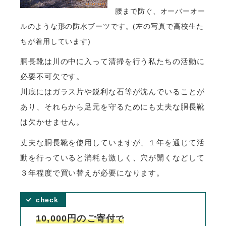
腰まで
防ぐ、オーバーオー
ルのような形の防水ブーツです。(左の写真で高校生た
ちが着用しています)
胴長靴は川の中に入って清掃を行う私たちの活動に
必要不可欠です。
川底にはガラス片や鋭利な石等が沈んでいることが
あり、それらから足元を守るためにも丈夫な胴長靴
は欠かせません。
丈夫な胴長靴を使用していますが、１年を通じて活
動を行っていると消耗も激しく、穴が開くなどして
３年程度で買い替えが必要になります。
10,000円のご寄付
で