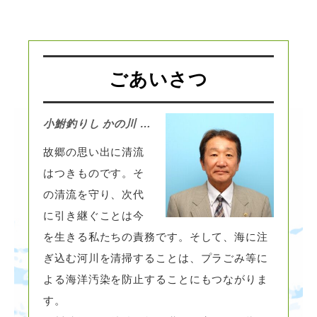
ごあいさつ
小鮒釣りし かの川 …
故郷の思い出に清流
はつきものです。そ
の清流を守り、次代
に引き継ぐことは今
を生きる私たちの責務です。そして、海に注
ぎ込む河川を清掃することは、プラごみ等に
よる海洋汚染を防止することにもつながりま
す。