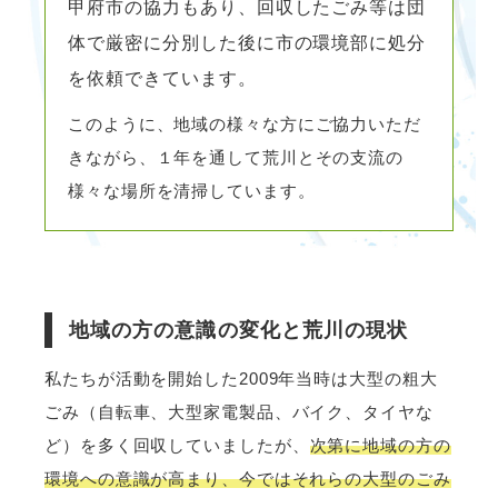
甲府市の協力もあり、回収したごみ等は団
体で厳密に分別した後に市の環境部に
処分
を依頼できています。
このように、地域の様々な方にご協力いただ
きながら、１年を通して荒川とその支流の
様々な場所を清掃しています。
地域の方の意識の変化と荒川の現状
私たちが活動を開始した2009年当時は大型の粗大
ごみ（自転車、大型家電製品、バイク、タイヤな
ど）を多く回収していましたが、
次第に地域の方の
環境への意識が高まり、今ではそれらの大型のごみ