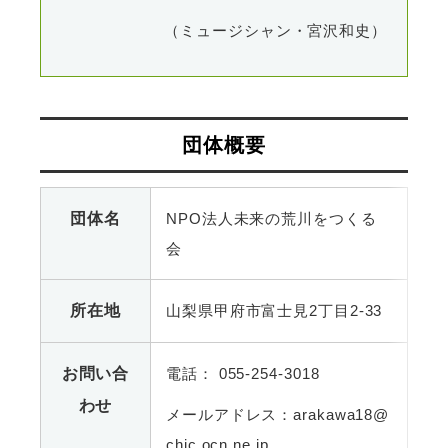
（ミュージシャン・宮沢和史）
団体概要
団体名
NPO法人未来の荒川をつくる
会
所在地
山梨県甲府市富士見2丁目2-33
お問い合
電話： 055-254-3018
わせ
メールアドレス：arakawa18@
chic.ocn.ne.jp