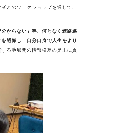
学者とのワークショップを通して、
が分からない」等、何となく進路選
とを認識し、自分自身で人生をより
関する地域間の情報格差の是正に貢