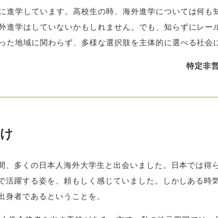
に進学しています。高校生の時、海外進学については何も
外進学はしていないかもしれません。でも、知らずにレー
った地域に関わらず、多様な選択肢を主体的に選べる社会
特定非
かけ
間、多くの日本人海外大学生と出会いました。日本では得
で活躍する姿を、頼もしく感じていました。しかしある時
出身者であるということを。