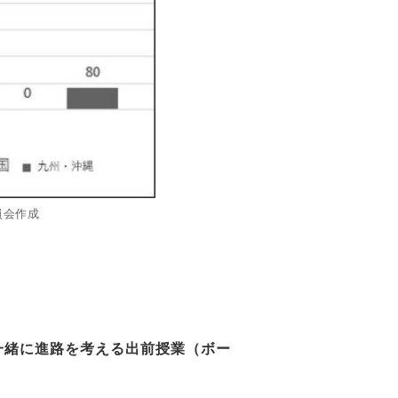
員会作成
一緒に進路を考える出前授業（ボー