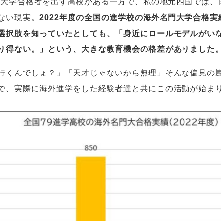
海外大学合格者を出す高校がある一方で、私の地元四国では
ない現実。
2022年度の全国の進学校の海外名門大学合格
選択肢を知っていたとしても、「身近にロールモデルがい
り得ない。」という、大きな教育機会の格差がありました
行くんでしょ？」「天才じゃないから無理」そんな偏見の
で、実際に海外進学をした経験者達と共にこの活動が始ま