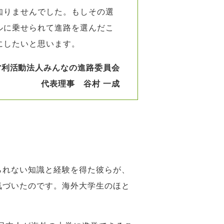
知りませんでした。もしその選
ルに乗せられて進路を選んだこ
にしたいと思います。
営利活動法人みんなの進路委員会
代表理事 谷村 一成
られない知識と経験を得た彼らが、
気づいたのです。海外大学生のほと