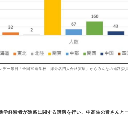
併号サンデー毎日「全国79進学校 海外名門大合格実績」からみんなの進路委
進学経験者が進路に関する講演を行い、中高生の皆さんと