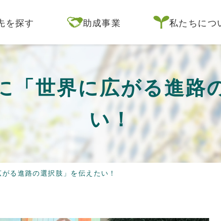
先を探す
助成事業
私たちにつ
に「世界に広がる進路
い！
広がる進路の選択肢」を伝えたい！