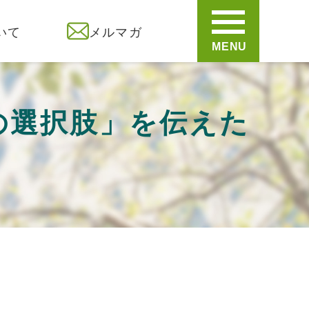
いて
メルマガ
MENU
の選択肢」を伝えた