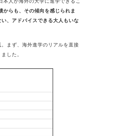
、日本人が海外の大学に進学できるこ
実績からも、その傾向を感じられま
ない、アドバイスできる大人もいな
。
嵐。まず、海外進学のリアルを直接
りました。