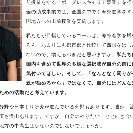
前授業をする「ボーダレスキャリア事業」を行
金の助成事業では、全国の中でも海外進学をす
国地方への出前授業を実施します。
私たちが目指しているゴールは、海外進学を増
ろん、あまりにも都市部と比較して四国をはじ
ないので、増えるべきだと思いますが、
私たち
国内も含めて世界の多様な選択肢が自分の前に
気付いてほしい。そして、「なんとなく周りが
親が勧めるから」ではなくて、自分にはどんな
ための活動だと考えています。
分野や日本より研究が進んでいる分野もあります。当然、
項も沢山あります。ですが、自分のやりたいことと向き合
地方の中高生は少ないのではないでしょうか。