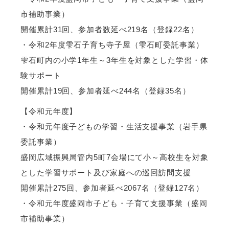
市補助事業）
開催累計31回、参加者数延べ219名（登録22名）
・令和2年度雫石子育ち寺子屋（雫石町委託事業）
雫石町内の小学1年生～3年生を対象とした学習・体
験サポート
開催累計19回、参加者延べ244名（登録35名）
【令和元年度】
・令和元年度子どもの学習・生活支援事業（岩手県
委託事業）
盛岡広域振興局管内5町7会場にて小～高校生を対象
とした学習サポート及び家庭への巡回訪問支援
開催累計275回、参加者延べ2067名（登録127名）
・令和元年度盛岡市子ども・子育て支援事業（盛岡
市補助事業）