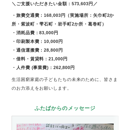
＼ご支援いただきたい金額：573,603円／
・旅費交通費：168,003円（実施場所：矢巾町2か
所・紫波町・雫石町・岩手町2か所・葛巻町）
・消耗品費：83,000円
・印刷製本費：10,000円
・通信運搬費：28,800円
・借料・賃貸料：21,000円
・人件費 (事業費)：262,800円
生活困窮家庭の子どもたちの未来のために、皆さま
のお力添えをお願いします。
ふたばからのメッセージ