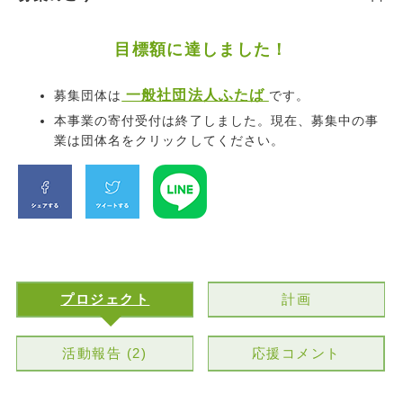
目標額に達しました！
一般社団法人ふたば
募集団体は
です。
本事業の寄付受付は終了しました。現在、募集中の事
業は団体名をクリックしてください。
プロジェクト
計画
活動報告 (2)
応援コメント