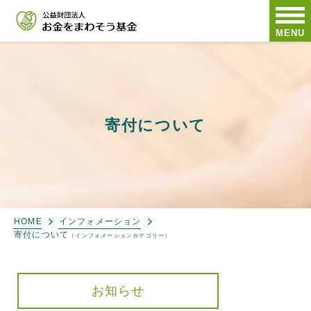
MENU
寄付について
HOME
インフォメーション
寄付について
（インフォメーションカテゴリー）
お知らせ