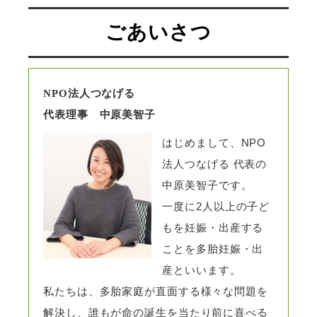
ごあいさつ
NPO法人つなげる
代表理事 中原美智子
はじめまして、NPO
法人つなげる 代表の
中原美智子です。
一度に2人以上の子ど
もを妊娠・出産する
ことを多胎妊娠・出
産といいます。
私たちは、多胎家庭が直面する様々な問題を
解決し、誰もが命の誕生を当たり前に喜べる