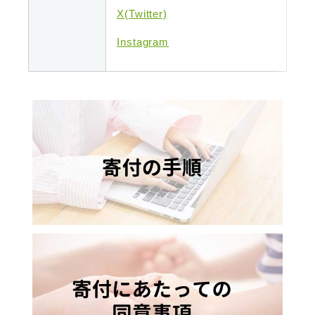
X(Twitter)
Instagram