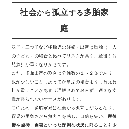
社会
孤立
多胎家
から
する
庭
双子・三つ子など多胎児の妊娠・出産は単胎（一人
の子ども）の場合と比べてリスクが高く、産後も育
児負担が重くなりがちです。
また、多胎出産の割合は分娩数の１～２％であり、
数が少ないこともあってか単胎の場合よりも育児負
担が重いことがあまり理解されておらず、適切な支
援が得られないケースがあります。
このため、多胎家庭は社会から孤立しがちとなり、
育児の困難さから無力さを感じ、自信を失い、
産後
鬱や虐待、自殺といった深刻な状況
に陥ることも少