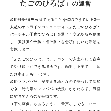
たごのひろば」
の運営
多胎妊娠/育児家庭であることを確認できている
2千
人超のオンラインコミュニティ（ふたごのひろば：
バーチャル子育てひろば）
を通じた交流場所を提供
し、孤独孤立予防・虐待防止を念頭においた活動を
実施します。
「ふたごのひろば」は、アバターで入室をして音声
でやり取りができる場所です。顔出し不要で、「耳
だけ参加」もOKです。
多胎ママパパだけが集まる場所なので安心して参加
でき、時間帯やママパパの状況にかかわらず、気軽
に雑談できるのが特徴です。
（下の画像にもあるように、音声なしでも「ハー