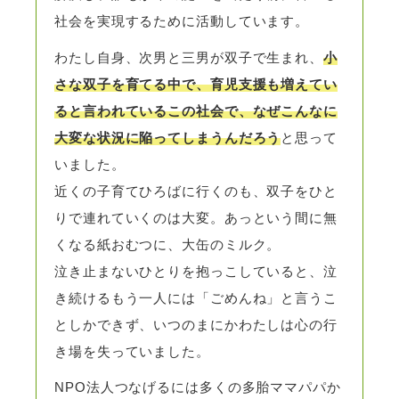
社会を実現するために活動しています。
わたし自身、次男と三男が双子で生まれ、
小
さな双子を育てる中で、育児支援も増えてい
ると言われているこの社会で、なぜこんなに
大変な状況に陥ってしまうんだろう
と思って
いました。
近くの子育てひろばに行くのも、双子をひと
りで連れていくのは大変。あっという間に無
くなる紙おむつに、大缶のミルク。
泣き止まないひとりを抱っこしていると、泣
き続けるもう一人には「ごめんね」と言うこ
としかできず、いつのまにかわたしは心の行
き場を失っていました。
NPO法人つなげるには多くの多胎ママパパか