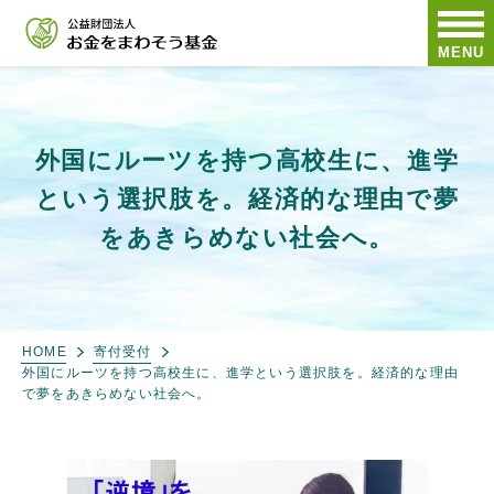
MENU
外国にルーツを持つ高校生に、進学
という選択肢を。経済的な理由で夢
をあきらめない社会へ。
HOME
寄付受付
外国にルーツを持つ高校生に、進学という選択肢を。経済的な理由
で夢をあきらめない社会へ。