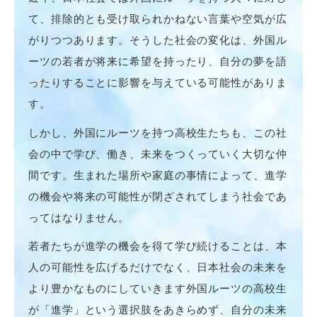
て、排除的とも受け取られかねない言葉や空気が広
がりつつあります。そうした社会の変化は、外国ル
ーツの若者が将来に希望を持ったり、自分の夢を語
ったりすることに影響を与えている可能性がありま
す。
しかし、外国にルーツを持つ高校生たちも、この社
会の中で学び、働き、未来をつくっていく大切な仲
間です。生まれた場所や家庭の事情によって、進学
の機会や将来の可能性が閉ざされてしまう社会であ
ってはなりません。
若者たちが進学の機会を得て学び続けることは、本
人の可能性を広げるだけでなく、日本社会の未来を
より豊かなものにしていきます外国ルーツの高校生
が「進学」という選択肢をあきらめず、自分の未来