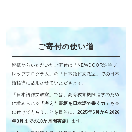
ご寄付
使い道
の
皆様からいただいたご寄付は「NEWDOOR進学プ
レッププログラム」の「日本語作文教室」での日本
語指導に活用させていただきます。
「日本語作文教室」では、高等教育機関進学のため
に求められる
「考えた事柄を日本語で書く力」
を身
に付けてもらうことを目的に、
2025年6月から2026
年3月までの10か月間実施
します。