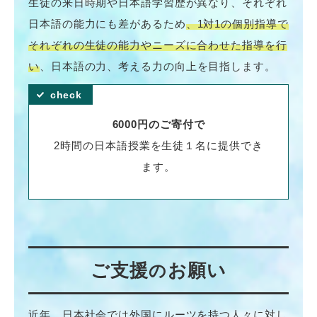
生徒の来日時期や日本語学習歴が異なり、それぞれ
日本語の能力にも差があるため
、1対1の個別指導で
それぞれの生徒の能力やニーズに合わせた指導を行
い
、日本語の力、考える力の向上を目指します。
6000円のご寄付で
2時間の日本語授業を生徒１名に提供でき
ます。
ご支援
お願い
の
近年、日本社会では外国にルーツを持つ人々に対し