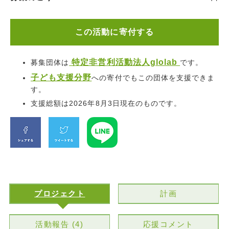
この活動に寄付する
特定非営利活動法人glolab
募集団体は
です。
子ども支援分野
への寄付でもこの団体を支援できま
す。
支援総額は2026年8月3日現在のものです。
プロジェクト
計画
活動報告 (4)
応援コメント