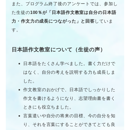
また、プログラム終了後のアンケートでは、参加し
た生徒の
100％が「日本語作文教室は自分の日本語
力・作文力の成長につながった」と回答
していま
す。
日本語作文教室について
（
生徒の声
）
日本語をたくさん学べました。書く力だけで
はなく、自分の考えを説明する力も成長しま
した。
作文教室のおかげで、日本語でしっかりした
作文を書けるようになり、志望理由書を書く
ときにも役立ちました。
言葉遣いや自分の将来の目標、今の自分を知
り、それを言葉にすることができてとても良