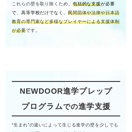
これらの壁を取り除くため、
包括的な支援
が必要
で、高等学校だけでなく、
民
間団体や法律や日本語
教育の専門家など多様なプレイヤーによる支援体制
が必要
です。
NEWDOOR進学プレップ
プログラム
進学支援
での
“生まれ”の違いによって生じる進学の壁を少しでも