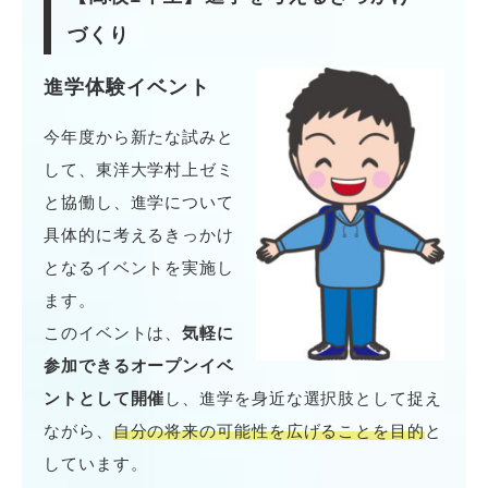
づくり
進学体験イベント
今年度から新たな試みと
して、東洋大学村上ゼミ
と協働し、進学について
具体的に考えるきっかけ
となるイベントを実施し
ます。
このイベントは、
気軽に
参加できるオープンイベ
ントとして開催
し、進学を身近な選択肢として捉え
ながら、
自分の将来の可能性を広げることを目的
と
しています。