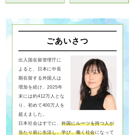
ごあいさつ
出入国在留管理庁に
よると、日本に中長
期在留する外国人は
増加を続け、2025年
末には約412万人とな
り、初めて400万人を
超えました。
日本社会はすでに、
外国にルーツを持つ人が
当たり前に生活し、学び、働く社会
になって