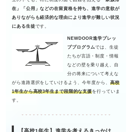
在」「公用」などの在留資格を持ち、進学の意欲が
ありながらも経済的な理由により進学が難しい状況
にある生徒
です。
NEWDOOR進学プレッ
ププログラム
では、生徒
たちが言語・制度・情報
などの壁を乗り越え、自
分の将来について考えな
がら進路選択をしていけるよう、今年度から、
高校
1年生から高校3年生まで段階的な支援
を行っていま
す。
【高校1年生】
進学を考えるきっかけ