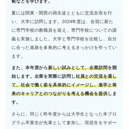
範などを学びます。
夏には関東・関西の両生徒とともに交流合宿を行
い、大学に訪問します。2024年度は、合宿に新た
に専門学校の教職員を迎え、専門学校についての講
義も実施しました。大学と専門学校を比較し、自分
に合った進路を多角的に考えるきっかけを作ってい
ます。
また、本年度から
新しい試みとして、企業訪問
を開
始します。企業を実際に訪問し
社員との交流を通し
て、社会で働く姿を具体的にイメージし、進学と将
来のキャリアとのつながりを考える機会を提供
しま
す。
さらに、同じく昨年度からは大学生となった本プロ
グラム卒業生が先輩として参加し、現役生をサポー