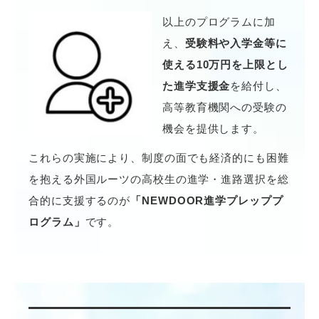
以上のプログラムに加
え、
受験料や入学金等に
使える10万円を上限とし
た進学支援金
を給付し、
高等教育機関への受験の
機会を提供します。
これらの実施により、制度の面でも経済的にも困難
を抱える外国ルーツの高校生の進学・進路選択を総
合的に支援するのが
「NEWDOOR進学プレッププ
ログラム」
です。