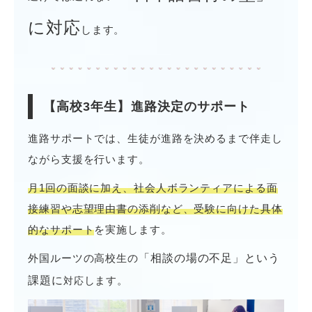
に対応
します。
【高校3年生】進路決定のサポート
進路サポートでは、生徒が進路を決めるまで伴走し
ながら支援を行います。
月1回の面談に加え、社会人ボランティアによる面
接練習や志望理由書の添削など、受験に向けた具体
的なサポート
を実施します。
外国ルーツの高校生の
「相談の場の不足」という
課題に
します。
対応