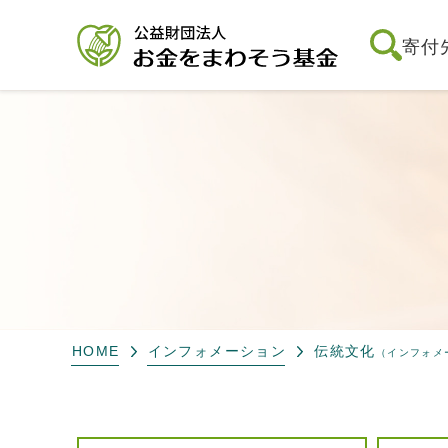
寄付
HOME
インフォメーション
伝統文化
（インフォメ