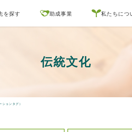
先を探す
助成事業
私たちにつ
伝統文化
ーションタグ）