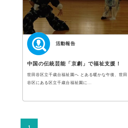
活動報告
中国の伝統芸能「京劇」で福祉支援！
世田谷区立千歳台福祉園へ とある暖かな午後、世田
谷区にある区立千歳台福祉園に...
1