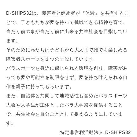
D-SHiPS32は、障害者と健常者が『体験』を共有するこ
とで、⼦どもたちが夢を持って挑戦できる精神を育て、
当たり前の事が当たり前に出来る共⽣社会を⽬指してい
ます。
そのために私たちは子どもから大人まで誰でも楽しめる
障害者スポーツを１つの⼿段しています。
パラスポーツを身近に感じられる環境を創り、障害があ
っても夢や可能性を制限をせず、夢を持ち叶えられる自
信を親子に持ってもらいます。
また、⾃治体と共同して地域活性も含めたパラスポーツ
大会や⼤学⽣が主体としたパラ大学祭を提供すること
で、共生社会を自分ごととして捉えるようにしていま
す。
特定非営利活動法人 D-SHiPS32