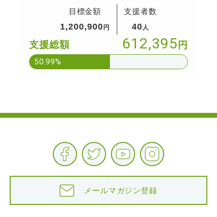
どもたちへ夢を与える！
目標金額
支援者数
1,200,900
40
円
人
612,395
支援総額
円
50.99%
メールマガジン登録