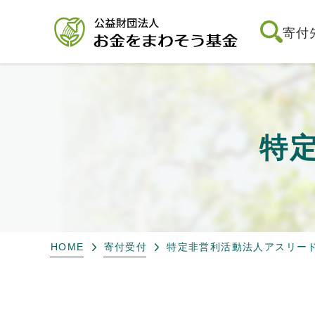
寄付
特
HOME
寄付受付
特定非営利活動法人アスリー