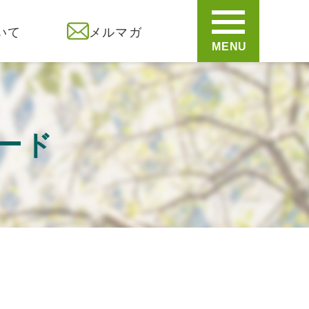
いて
メルマガ
MENU
ード