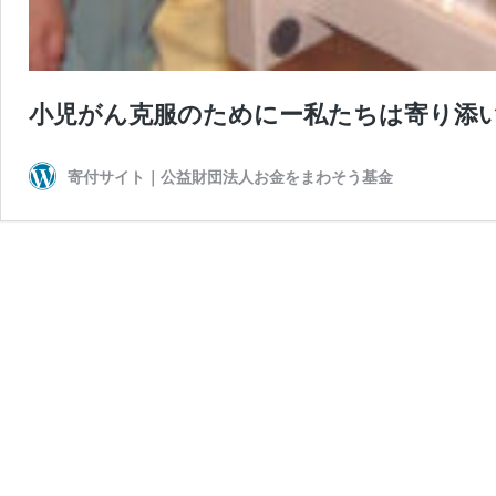
小児がん克服のためにー私たちは寄り添
寄付サイト｜公益財団法人お金をまわそう基金